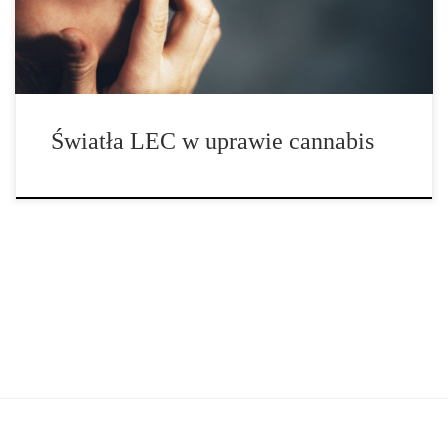
wykorzystanie świateł LEC staje się coraz […]
Światła LEC w uprawie cannabis