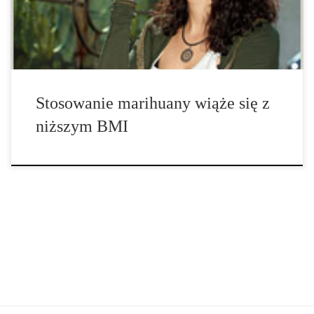
wartością BMI w reprezentatywnej próbie […]
Stosowanie marihuany wiąże się z
niższym BMI