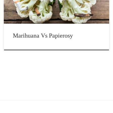
gorsze? Przyjrzyjmy się […]
Marihuana Vs Papierosy