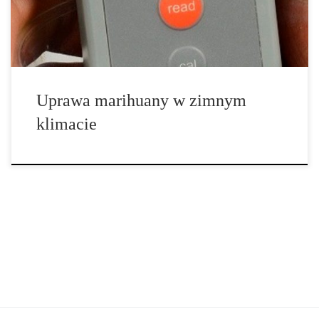
roślina, dlatego może być uprawiana […]
Uprawa marihuany w zimnym
klimacie