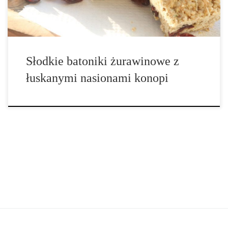
Słodkie batoniki żurawinowe z
łuskanymi nasionami konopi