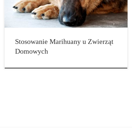
w roślinach marihuany i […]
Stosowanie Marihuany u Zwierząt
Domowych