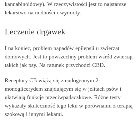
kannabinoidowy). W rzeczywistości jest to najstarsze
lekarstwo na nudności i wymioty.
Leczenie drgawek
I na koniec, problem napadów epilepsji u zwierząt
domowych. Jest to powszechny problem wśród zwierząt
takich jak psy. Na ratunek przychodzi CBD.
Receptory CB wiążą się z endogennym 2-
monoglicerydem znajdującym się w jelitach psów i
ułatwiają funkcje przeciwpadaczkowe. Różne testy
wykazały skuteczność tego leku w porównaniu z terapią
szokową i innymi lekami.