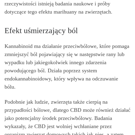
rzeczywistości istnieją badania naukowe i próby
dotyczące tego efektu marihuany na zwierzętach.
Efekt uśmierzający ból
Kannabinoid ma działanie przeciwbólowe, które pomaga
zmniejszyć ból pojawiający się w następstwie rany lub
wypadku lub jakiegokolwiek innego zdarzenia
powodującego ból. Działa poprzez system
endokannabinoidowy, który wpływa na odczuwanie
bólu.
Podobnie jak ludzie, zwierzęta także cierpią na
przypadłości bólowe, dlatego CBD może również działać
jako potencjalny środek przeciwbólowy. Badania
wykazały, że CBD jest wolniej wchłaniane przez
organizm zwierząt domowych takich jak pies, a zatem