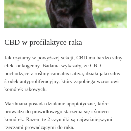
CBD w profilaktyce raka
Jak czytamy w powyższej sekcji, CBD ma bardzo silny
efekt onkogenny. Badania wykazały, że CBD
pochodzące z rośliny cannabis sativa, działa jako silny
środek antyproliferacyjny, który zapobiega wzrostowi
komórek rakowych.
Marihuana posiada działanie apoptotyczne, które
prowadzi do prawidłowego starzenia się i śmierci
komórek. Razem te 2 czynniki są najważniejszymi
rzeczami prowadzącymi do raka.