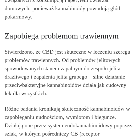
związanych z konsumpcją i apetytem zwierząt
domowych, ponieważ kannabinoidy powodują głód
pokarmowy.
Zapobiega problemom trawiennym
Stwierdzono, że CBD jest skuteczne w leczeniu szeregu
problemów trawiennych. Od problemów jelitowych
spowodowanych stanem zapalnym do zespołu jelita
drażliwego i zapalenia jelita grubego – silne działanie
przeciwbakteryjne kannabinoidów działa jak cudowny
lek dla wszystkich.
Różne badania kronikują skuteczność kannabinoidów w
zapobieganiu nudnościom, wymiotom i biegunce.
Działają one przez system endokannabinoidowy poprzez
szlak, w którym pośredniczy CB (receptor