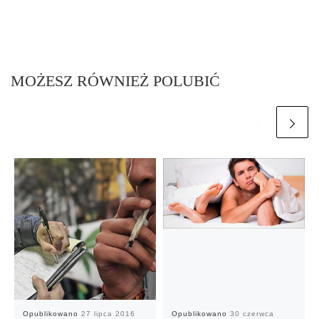
MOŻESZ RÓWNIEŻ POLUBIĆ
Opublikowano
27 lipca 2016
Opublikowano
30 czerwca