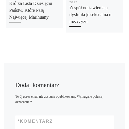
2017
Krótka Lista Dziesięciu
Zespół odstawienia a
Państw, Które Palą
dysfunkcje seksualna u
Najwięcej Marihuany
mężczyzn
Dodaj komentarz
Twój adres email nie zostanie opublikowany.
Wymagane pola są
oznaczone
*
*
KOMENTARZ