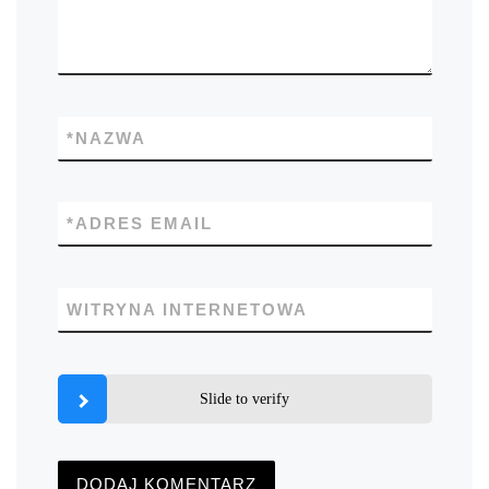
*
NAZWA
*
ADRES EMAIL
WITRYNA INTERNETOWA
Slide to verify