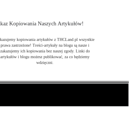
kaz Kopiowania Naszych Artykułów!
kazujemy kopiowania artykułów z THCLand.pl wszystkie
prawa zastrzeżone! Treści-artykuły na blogu są nasze i
zakazujemy ich kopiowania bez naszej zgody. Linki do
artykułów i blogu możesz publikować, za co będziemy
wdzięczni.
także CBD.