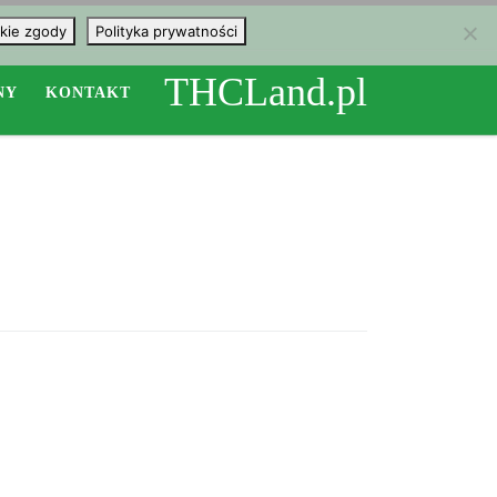
kie zgody
Polityka prywatności
THCLand.pl
NY
KONTAKT