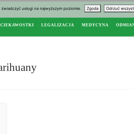
y świadczyć usługi na najwyższym poziomie.
Zgoda
Odrzuć wszyst
CIEKAWOSTKI
LEGALIZACJA
MEDYCYNA
ODMIA
arihuany