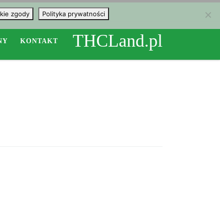
kie zgody
Polityka prywatności
THCLand.pl
NY
KONTAKT