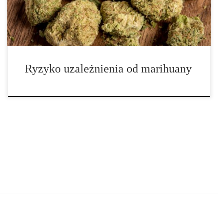
definiowaną jako […]
Ryzyko uzależnienia od marihuany