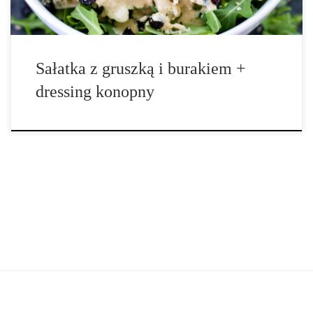
Sałatka z gruszką i burakiem +
dressing konopny