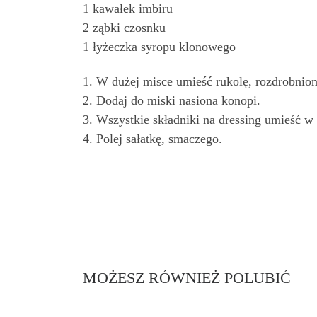
1 kawałek imbiru
2 ząbki czosnku
1 łyżeczka syropu klonowego
1. W dużej misce umieść rukolę, rozdrobnion
2. Dodaj do miski nasiona konopi.
3. Wszystkie składniki na dressing umieść w
4. Polej sałatkę, smaczego.
MOŻESZ RÓWNIEŻ POLUBIĆ