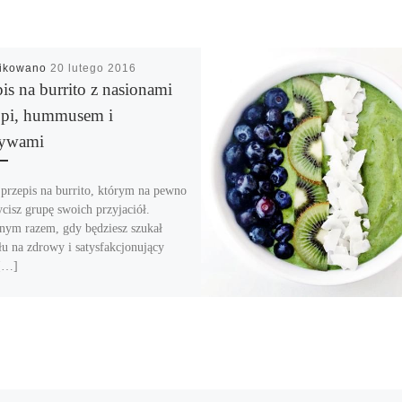
likowano
20 lutego 2016
is na burrito z nasionami
pi, hummusem i
ywami
przepis na burrito, którym na pewno
cisz grupę swoich przyjaciół.
nym razem, gdy będziesz szukał
u na zdrowy i satysfakcjonujący
[…]