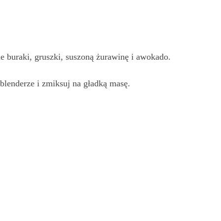
e buraki, gruszki, suszoną żurawinę i awokado.
 blenderze i zmiksuj na gładką masę.