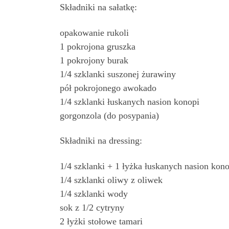
Składniki na sałatkę:
opakowanie rukoli
1 pokrojona gruszka
1 pokrojony burak
1/4 szklanki suszonej żurawiny
pół pokrojonego awokado
1/4 szklanki łuskanych nasion konopi
gorgonzola (do posypania)
Składniki na dressing:
1/4 szklanki + 1 łyżka łuskanych nasion kono
1/4 szklanki oliwy z oliwek
1/4 szklanki wody
sok z 1/2 cytryny
2 łyżki stołowe tamari