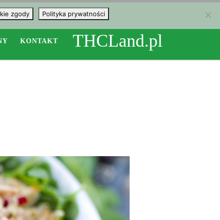
kie zgody
Polityka prywatności
THCLand.pl
NY
KONTAKT