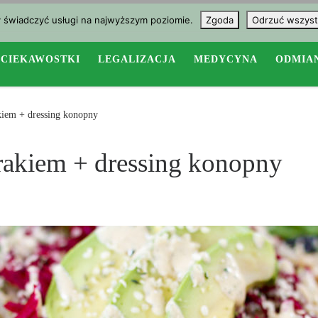
y świadczyć usługi na najwyższym poziomie.
Zgoda
Odrzuć wszyst
CIEKAWOSTKI
LEGALIZACJA
MEDYCYNA
ODMIA
akiem + dressing konopny
urakiem + dressing konopny