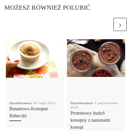
MOŻESZ RÓWNIEŻ POLUBIĆ
Opublikowano
30 maja 2016
Opublikowano
7 października
2016
Bananowo-Konopne
Proteinowy budyń
Babeczki
konopny z nasionami
konopi