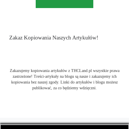
Zakaz Kopiowania Naszych Artykułów!
Zakazujemy kopiowania artykułów z THCLand.pl wszystkie prawa
zastrzeżone! Treści-artykuły na blogu są nasze i zakazujemy ich
kopiowania bez naszej zgody. Linki do artykułów i blogu możesz
publikować, za co będziemy wdzięczni.
© 2026
THCLand.pl
– Wszelkie prawa zastrzeżone
- Czyli