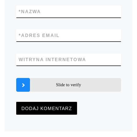
*
NAZWA
*
ADRES EMAIL
WITRYNA INTERNETOWA
Slide to verify