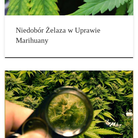
Niedobór Żelaza w Uprawie
Marihuany
Jeśli chodzi o szeroki świat upraw, automatycznie kwitnące zyskały
reputację dzięki niskim plonom i jakości. Jednak dzięki pracy
hodowców te dni są już za nami. Oprócz ich ciężkiej pracy istnieją
różne sposoby, aby pomóc automatycznie kwitnącym w
osiągnięciu pełnego potencjału. […]