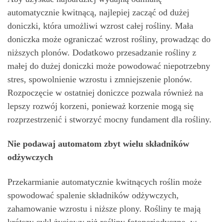
automatycznie kwitnącą, najlepiej zacząć od dużej
doniczki, która umożliwi wzrost całej rośliny. Mała
doniczka może ograniczać wzrost rośliny, prowadząc do
niższych plonów. Dodatkowo przesadzanie rośliny z
małej do dużej doniczki może powodować niepotrzebny
stres, spowolnienie wzrostu i zmniejszenie plonów.
Rozpoczęcie w ostatniej doniczce pozwala również na
lepszy rozwój korzeni, ponieważ korzenie mogą się
rozprzestrzenić i stworzyć mocny fundament dla rośliny.
Nie podawaj automatom zbyt wielu składników
odżywczych
Przekarmianie automatycznie kwitnących roślin może
spowodować spalenie składników odżywczych,
zahamowanie wzrostu i niższe plony. Rośliny te mają
krótszy cykl życiowy niż rośliny fotoperiodyczne, w