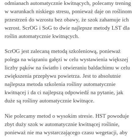
odmianach automatycznie kwitnących, polecamy trening
w warunkach niskiego stresu, ponieważ daje on roślinom
przestrzeń do wzrostu bez obawy, że szok zahamuje ich
wzrost. ScrOG i SoG to dwie najlepsze metody LST dla
roślin automatycznie kwitnących.
ScrOG jest zalecaną metodą szkoleniową, ponieważ
polega na wiązaniu gałęzi w celu wystawienia większej
liczby pąków na światło i otwieraniu baldachimu w celu
zwiększenia przepływu powietrza. Jest to absolutnie
najlepsza metoda szkolenia rośliny automatycznie
kwitnącej i da ci najlepszą odpowiedź na pytanie, jak
duże są rośliny automatycznie kwitnące.
Nie polecamy metod o wysokim stresie. HST powoduje
zbyt duży szok w automatycznie kwitnącej roślinie,
ponieważ nie ma wystarczającego czasu wegetacji, aby