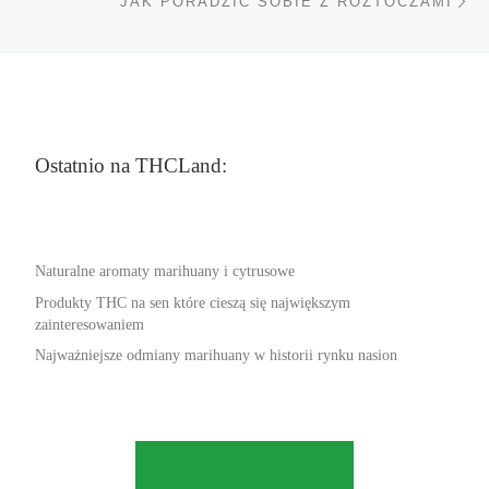
JAK PORADZIĆ SOBIE Z ROZTOCZAMI
Ostatnio na THCLand:
Naturalne aromaty marihuany i cytrusowe
Produkty THC na sen które cieszą się największym
zainteresowaniem
Najważniejsze odmiany marihuany w historii rynku nasion