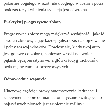
pokarmu bogatego w azot, ale ubogiego w fosfor i potas,
podczas fazy kwitnienia sytuacja jest odwrotna.
Praktykuj progresywne zbiory
Progresywne zbiory mogą zwiększyć wydajność i jakość
Twoich zbiorów, dając każdej gałęzi czas na dojrzewanie
i pełny rozwój włosków. Dowiesz się, kiedy twój auto
jest gotowe do zbioru, ponieważ włoski na twoich
pąkach będą bursztynowe, a główki łodyg trichomów
będą mętne zamiast przezroczystych.
Odpowiednie wsparcie
Kluczową częścią uprawy automatycznie kwitnącej i
zapewnienia sobie odmian automatycznie kwitnących o
najwyższych plonach jest wspieranie rośliny i