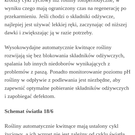
wyniku czego mają ograniczony czas na regenerację po
przekarmieniu. Jeśli chodzi o składniki odżywcze,
najlepiej jest używać lekkiej ręki, zaczynając od niższej
dawki i zwiększając ją w razie potrzeby.
Wysokowydajne automatycznie kwitnące rośliny
rozwijają się bez blokowania składników odżywczych,
spalania lub innych niedoborów wynikających z
problemów z paszą. Ponadto monitorowanie poziomu pH
rośliny w odpływie z podlewania jest niezbędne, aby
zapewnić optymalne pobieranie składników odżywczych
i zapobiegać defektom.
Schemat światła 18/6
Rośliny automatycznie kwitnące mają ustalony cykl
życiowy, a ich wzrost nie jest zależny od cyklu światła.