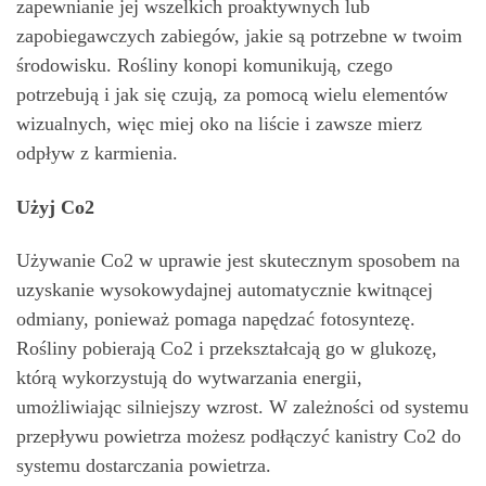
zapewnianie jej wszelkich proaktywnych lub
zapobiegawczych zabiegów, jakie są potrzebne w twoim
środowisku. Rośliny konopi komunikują, czego
potrzebują i jak się czują, za pomocą wielu elementów
wizualnych, więc miej oko na liście i zawsze mierz
odpływ z karmienia.
Użyj Co2
Używanie Co2 w uprawie jest skutecznym sposobem na
uzyskanie wysokowydajnej automatycznie kwitnącej
odmiany, ponieważ pomaga napędzać fotosyntezę.
Rośliny pobierają Co2 i przekształcają go w glukozę,
którą wykorzystują do wytwarzania energii,
umożliwiając silniejszy wzrost. W zależności od systemu
przepływu powietrza możesz podłączyć kanistry Co2 do
systemu dostarczania powietrza.