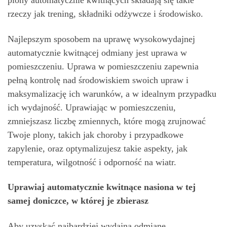
plony automatycznie kwitnących składają się takie
rzeczy jak trening, składniki odżywcze i środowisko.
Najlepszym sposobem na uprawę wysokowydajnej
automatycznie kwitnącej odmiany jest uprawa w
pomieszczeniu. Uprawa w pomieszczeniu zapewnia
pełną kontrolę nad środowiskiem swoich upraw i
maksymalizację ich warunków, a w idealnym przypadku
ich wydajność. Uprawiając w pomieszczeniu,
zmniejszasz liczbę zmiennych, które mogą zrujnować
Twoje plony, takich jak choroby i przypadkowe
zapylenie, oraz optymalizujesz takie aspekty, jak
temperatura, wilgotność i odporność na wiatr.
Uprawiaj automatycznie kwitnące nasiona w tej
samej doniczce, w której je zbierasz
Aby uzyskać najbardziej wydajną odmianę