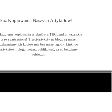
kaz Kopiowania Naszych Artykułów!
kazujemy kopiowania artykułów z THCLand.pl wszystkie
prawa zastrzeżone! Treści-artykuły na blogu są nasze i
zakazujemy ich kopiowania bez naszej zgody. Linki do
artykułów i blogu możesz publikować, za co będziemy
wdzięczni.
także CBD.