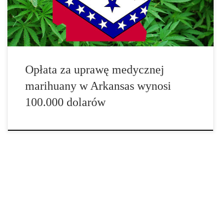
jest to kolejny koszt, ponieważ sama […]
Opłata za uprawę medycznej
marihuany w Arkansas wynosi
100.000 dolarów