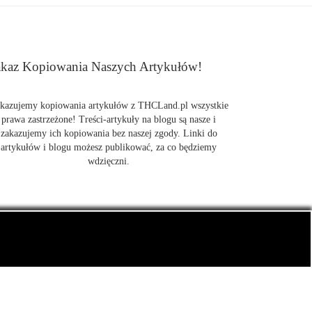
kaz Kopiowania Naszych Artykułów!
kazujemy kopiowania artykułów z THCLand.pl wszystkie
prawa zastrzeżone! Treści-artykuły na blogu są nasze i
zakazujemy ich kopiowania bez naszej zgody. Linki do
artykułów i blogu możesz publikować, za co będziemy
wdzięczni.
także CBD.