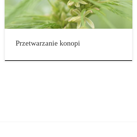
kraje, a w szczególności USA zahamowały jej […]
Przetwarzanie konopi