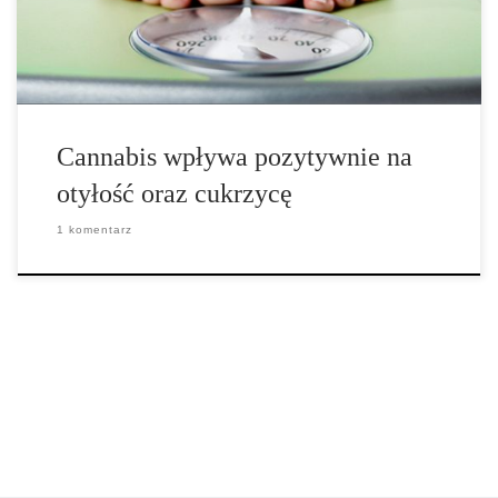
naukowych wskazuje na to, że […]
Cannabis wpływa pozytywnie na
otyłość oraz cukrzycę
1 komentarz