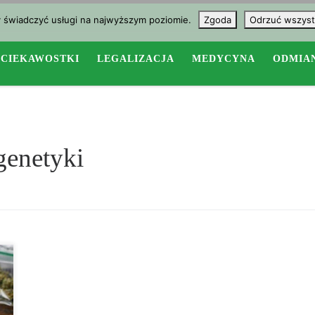
y świadczyć usługi na najwyższym poziomie.
Zgoda
Odrzuć wszyst
CIEKAWOSTKI
LEGALIZACJA
MEDYCYNA
ODMIA
genetyki