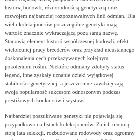
historią hodowli, różnorodnością genetyczną oraz
rozwojem najbardziej rozpoznawalnych linii odmian. Dla
wielu kolekcjonerów poszczególne genetyki mają
wartość znacznie wykraczającą poza samą nazwę.
Stanowią element historii współczesnej hodowli, efekt
wieloletniej pracy breederów oraz przykład nieustannego
doskonalenia cech przekazywanych kolejnym
pokoleniom roślin. Niektóre odmiany zdobyły status
legend, inne zyskały uznanie dzięki wyjątkowej
stabilności genetycznej, a jeszcze inne zawdzięczają
swoją popularność sukcesom odnoszonym podczas
prestiżowych konkursów i wystaw.
Najbardziej poszukiwane genetyki nie pojawiają się
przypadkowo na listach kolekcjonerów. Za ich renomą
stoją lata selekcji, rozbudowane rodowody oraz ogromny