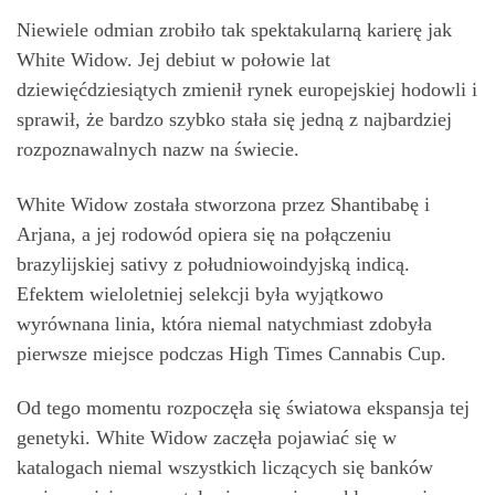
Niewiele odmian zrobiło tak spektakularną karierę jak
White Widow. Jej debiut w połowie lat
dziewięćdziesiątych zmienił rynek europejskiej hodowli i
sprawił, że bardzo szybko stała się jedną z najbardziej
rozpoznawalnych nazw na świecie.
White Widow została stworzona przez Shantibabę i
Arjana, a jej rodowód opiera się na połączeniu
brazylijskiej sativy z południowoindyjską indicą.
Efektem wieloletniej selekcji była wyjątkowo
wyrównana linia, która niemal natychmiast zdobyła
pierwsze miejsce podczas High Times Cannabis Cup.
Od tego momentu rozpoczęła się światowa ekspansja tej
genetyki. White Widow zaczęła pojawiać się w
katalogach niemal wszystkich liczących się banków