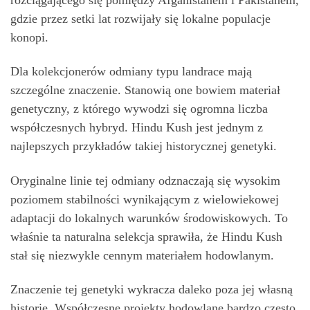
gdzie przez setki lat rozwijały się lokalne populacje
konopi.
Dla kolekcjonerów odmiany typu landrace mają
szczególne znaczenie. Stanowią one bowiem materiał
genetyczny, z którego wywodzi się ogromna liczba
współczesnych hybryd. Hindu Kush jest jednym z
najlepszych przykładów takiej historycznej genetyki.
Oryginalne linie tej odmiany odznaczają się wysokim
poziomem stabilności wynikającym z wielowiekowej
adaptacji do lokalnych warunków środowiskowych. To
właśnie ta naturalna selekcja sprawiła, że Hindu Kush
stał się niezwykle cennym materiałem hodowlanym.
Znaczenie tej genetyki wykracza daleko poza jej własną
historię. Współczesne projekty hodowlane bardzo często