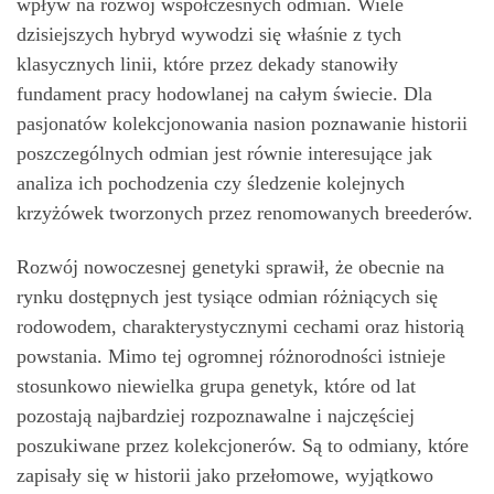
wpływ na rozwój współczesnych odmian. Wiele
dzisiejszych hybryd wywodzi się właśnie z tych
klasycznych linii, które przez dekady stanowiły
fundament pracy hodowlanej na całym świecie. Dla
pasjonatów kolekcjonowania nasion poznawanie historii
poszczególnych odmian jest równie interesujące jak
analiza ich pochodzenia czy śledzenie kolejnych
krzyżówek tworzonych przez renomowanych breederów.
Rozwój nowoczesnej genetyki sprawił, że obecnie na
rynku dostępnych jest tysiące odmian różniących się
rodowodem, charakterystycznymi cechami oraz historią
powstania. Mimo tej ogromnej różnorodności istnieje
stosunkowo niewielka grupa genetyk, które od lat
pozostają najbardziej rozpoznawalne i najczęściej
poszukiwane przez kolekcjonerów. Są to odmiany, które
zapisały się w historii jako przełomowe, wyjątkowo