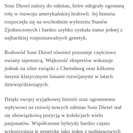
Sour Diesel należy do odmian, które odegrały ogromną
rolę w rozwoju amerykańskiej hodowli. Jej historia
rozpoczęła się na wschodnim wybrzeżu Stanów
Zjednoczonych i bardzo szybko zyskała status jednej z
najbardziej rozpoznawalnych genetyk.
Rodowód Sour Diesel również pozostaje częściowo
owiany tajemnicą. Większość ekspertów wskazuje
jednak na silne związki z Chemdawg oraz kilkoma
innymi klasycznymi liniami rozwijanymi w latach
dziewięćdziesiątych.
Dzięki swojej wyjątkowej historii oraz ogromnemu
wpływowi na rozwój nowych odmian Sour Diesel stał
się obowiązkową pozycją w kolekcjach wielu
pasjonatów. Współczesne hybrydy bardzo często
wykorzystują tę genetykę jako jeden z podstawowych