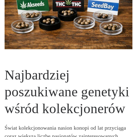
Najbardziej
poszukiwane genetyki
wśród kolekcjonerów
Świat kolekcjonowania nasion konopi od lat przyciąga
coraz większą liczbę pasjonatów zainteresowanych