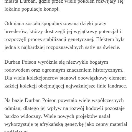
miasta Durban, gdzie przez wiele pokoleń rozwijały się
lokalne populacje konopi.
Odmiana została spopularyzowana dzięki pracy
breederów, którzy dostrzegli jej wyjątkowy potencjał i
rozpoczęli proces stabilizacji genetycznej. Efektem była
jedna z najbardziej rozpoznawalnych sativ na świecie.
Durban Poison wyróżnia się niezwykle bogatym
rodowodem oraz ogromnym znaczeniem historycznym.
Dla wielu kolekcjonerów stanowi obowiązkowy element
każdej kolekcji obejmującej najważniejsze linie landrace.
Na bazie Durban Poison powstało wiele współczesnych
odmian, dlatego jej wpływ na rozwój hodowli pozostaje
bardzo widoczny. Wiele nowych projektów nadal
wykorzystuje tę afrykańską genetykę jako cenny materiał