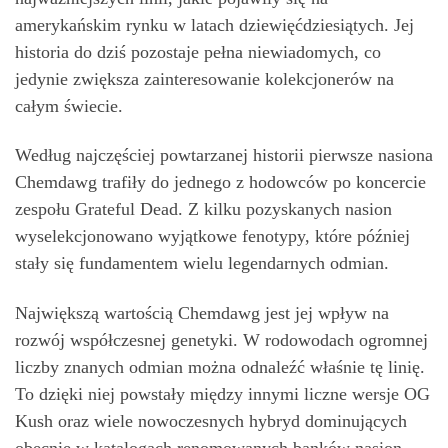
amerykańskim rynku w latach dziewięćdziesiątych. Jej
historia do dziś pozostaje pełna niewiadomych, co
jedynie zwiększa zainteresowanie kolekcjonerów na
całym świecie.
Według najczęściej powtarzanej historii pierwsze nasiona
Chemdawg trafiły do jednego z hodowców po koncercie
zespołu Grateful Dead. Z kilku pozyskanych nasion
wyselekcjonowano wyjątkowe fenotypy, które później
stały się fundamentem wielu legendarnych odmian.
Największą wartością Chemdawg jest jej wpływ na
rozwój współczesnej genetyki. W rodowodach ogromnej
liczby znanych odmian można odnaleźć właśnie tę linię.
To dzięki niej powstały między innymi liczne wersje OG
Kush oraz wiele nowoczesnych hybryd dominujących
obecnie w katalogach renomowanych banków nasion.