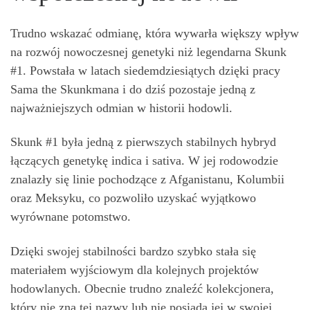
Trudno wskazać odmianę, która wywarła większy wpływ
na rozwój nowoczesnej genetyki niż legendarna Skunk
#1. Powstała w latach siedemdziesiątych dzięki pracy
Sama the Skunkmana i do dziś pozostaje jedną z
najważniejszych odmian w historii hodowli.
Skunk #1 była jedną z pierwszych stabilnych hybryd
łączących genetykę indica i sativa. W jej rodowodzie
znalazły się linie pochodzące z Afganistanu, Kolumbii
oraz Meksyku, co pozwoliło uzyskać wyjątkowo
wyrównane potomstwo.
Dzięki swojej stabilności bardzo szybko stała się
materiałem wyjściowym dla kolejnych projektów
hodowlanych. Obecnie trudno znaleźć kolekcjonera,
który nie zna tej nazwy lub nie posiada jej w swojej