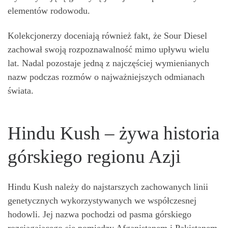
elementów rodowodu.
Kolekcjonerzy doceniają również fakt, że Sour Diesel
zachował swoją rozpoznawalność mimo upływu wielu
lat. Nadal pozostaje jedną z najczęściej wymienianych
nazw podczas rozmów o najważniejszych odmianach
świata.
Hindu Kush – żywa historia
górskiego regionu Azji
Hindu Kush należy do najstarszych zachowanych linii
genetycznych wykorzystywanych we współczesnej
hodowli. Jej nazwa pochodzi od pasma górskiego
rozciągającego się pomiędzy Afganistanem i Pakistanem,