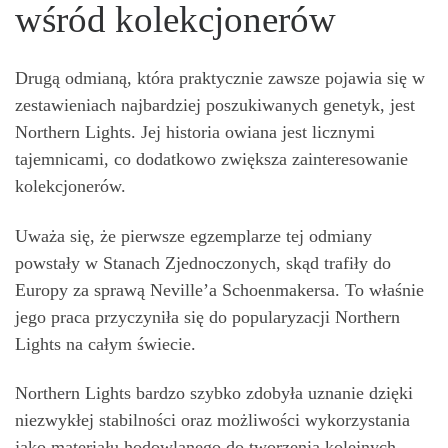
wśród kolekcjonerów
Drugą odmianą, która praktycznie zawsze pojawia się w
zestawieniach najbardziej poszukiwanych genetyk, jest
Northern Lights. Jej historia owiana jest licznymi
tajemnicami, co dodatkowo zwiększa zainteresowanie
kolekcjonerów.
Uważa się, że pierwsze egzemplarze tej odmiany
powstały w Stanach Zjednoczonych, skąd trafiły do
Europy za sprawą Neville’a Schoenmakersa. To właśnie
jego praca przyczyniła się do popularyzacji Northern
Lights na całym świecie.
Northern Lights bardzo szybko zdobyła uznanie dzięki
niezwykłej stabilności oraz możliwości wykorzystania
jako materiału hodowlanego do tworzenia kolejnych