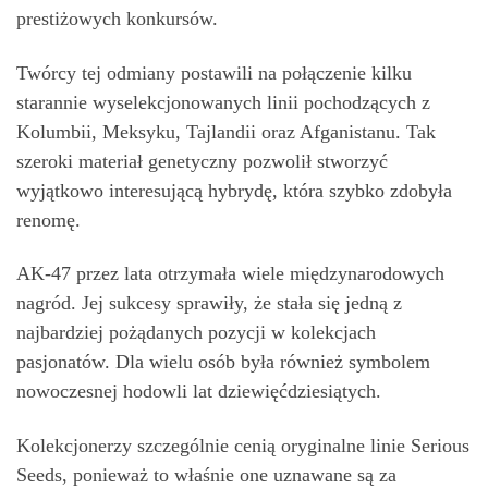
prestiżowych konkursów.
Twórcy tej odmiany postawili na połączenie kilku
starannie wyselekcjonowanych linii pochodzących z
Kolumbii, Meksyku, Tajlandii oraz Afganistanu. Tak
szeroki materiał genetyczny pozwolił stworzyć
wyjątkowo interesującą hybrydę, która szybko zdobyła
renomę.
AK-47 przez lata otrzymała wiele międzynarodowych
nagród. Jej sukcesy sprawiły, że stała się jedną z
najbardziej pożądanych pozycji w kolekcjach
pasjonatów. Dla wielu osób była również symbolem
nowoczesnej hodowli lat dziewięćdziesiątych.
Kolekcjonerzy szczególnie cenią oryginalne linie Serious
Seeds, ponieważ to właśnie one uznawane są za