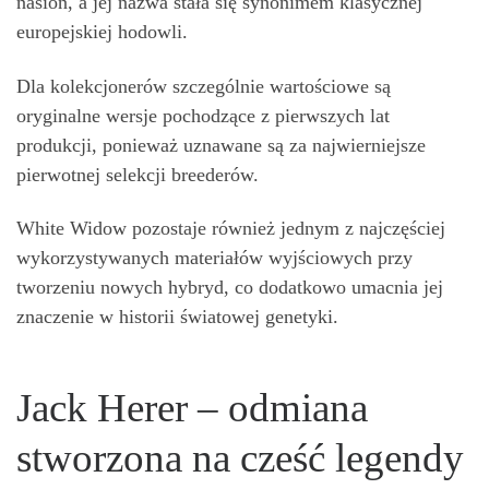
nasion, a jej nazwa stała się synonimem klasycznej
europejskiej hodowli.
Dla kolekcjonerów szczególnie wartościowe są
oryginalne wersje pochodzące z pierwszych lat
produkcji, ponieważ uznawane są za najwierniejsze
pierwotnej selekcji breederów.
White Widow pozostaje również jednym z najczęściej
wykorzystywanych materiałów wyjściowych przy
tworzeniu nowych hybryd, co dodatkowo umacnia jej
znaczenie w historii światowej genetyki.
Jack Herer – odmiana
stworzona na cześć legendy