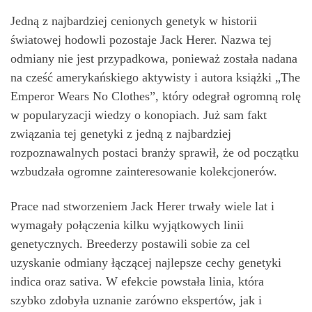
Jedną z najbardziej cenionych genetyk w historii
światowej hodowli pozostaje Jack Herer. Nazwa tej
odmiany nie jest przypadkowa, ponieważ została nadana
na cześć amerykańskiego aktywisty i autora książki „The
Emperor Wears No Clothes”, który odegrał ogromną rolę
w popularyzacji wiedzy o konopiach. Już sam fakt
związania tej genetyki z jedną z najbardziej
rozpoznawalnych postaci branży sprawił, że od początku
wzbudzała ogromne zainteresowanie kolekcjonerów.
Prace nad stworzeniem Jack Herer trwały wiele lat i
wymagały połączenia kilku wyjątkowych linii
genetycznych. Breederzy postawili sobie za cel
uzyskanie odmiany łączącej najlepsze cechy genetyki
indica oraz sativa. W efekcie powstała linia, która
szybko zdobyła uznanie zarówno ekspertów, jak i