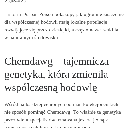
wyjściowy.
Historia Durban Poison pokazuje, jak ogromne znaczenie
dla współczesnej hodowli mają lokalne populacje
rozwijające się przez dziesiątki, a często nawet setki lat
w naturalnym środowisku.
Chemdawg – tajemnicza
genetyka, która zmieniła
współczesną hodowlę
Wśród najbardziej cenionych odmian kolekcjonerskich
nie sposób pominąć Chemdawg. To właśnie ta genetyka
przez wielu specjalistów uznawana jest za jedną z
najważniejszych linii, jakie pojawiły się na