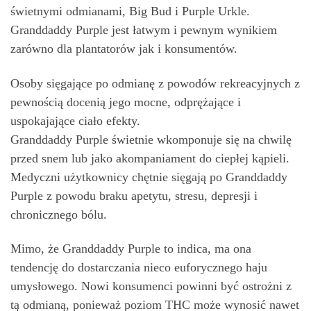
świetnymi odmianami, Big Bud i Purple Urkle.
Granddaddy Purple jest łatwym i pewnym wynikiem
zarówno dla plantatorów jak i konsumentów.
Osoby sięgające po odmianę z powodów rekreacyjnych z
pewnością docenią jego mocne, odprężające i
uspokajające ciało efekty.
Granddaddy Purple świetnie wkomponuje się na chwilę
przed snem lub jako akompaniament do ciepłej kąpieli.
Medyczni użytkownicy chętnie sięgają po Granddaddy
Purple z powodu braku apetytu, stresu, depresji i
chronicznego bólu.
Mimo, że Granddaddy Purple to indica, ma ona
tendencję do dostarczania nieco euforycznego haju
umysłowego. Nowi konsumenci powinni być ostrożni z
tą odmianą, ponieważ poziom THC może wynosić nawet