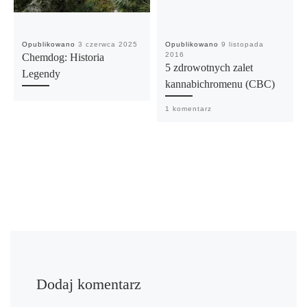
Opublikowano
3 czerwca 2025
Opublikowano
9 listopada
2016
Chemdog: Historia
5 zdrowotnych zalet
Legendy
kannabichromenu (CBC)
1 komentarz
Dodaj komentarz