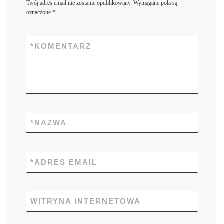
Twój adres email nie zostanie opublikowany.
Wymagane pola są
oznaczone
*
*
KOMENTARZ
*
NAZWA
*
ADRES EMAIL
WITRYNA INTERNETOWA