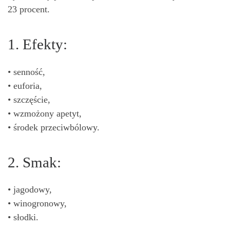
23 procent.
1. Efekty:
• senność,
• euforia,
• szczęście,
• wzmożony apetyt,
• środek przeciwbólowy.
2. Smak:
• jagodowy,
• winogronowy,
• słodki.