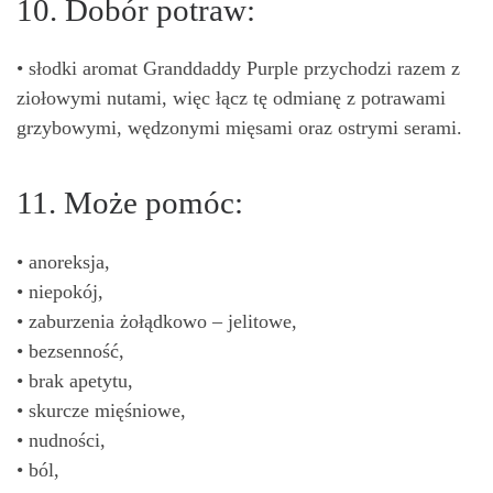
10. Dobór potraw:
• słodki aromat Granddaddy Purple przychodzi razem z
ziołowymi nutami, więc łącz tę odmianę z potrawami
grzybowymi, wędzonymi mięsami oraz ostrymi serami.
11. Może pomóc:
• anoreksja,
• niepokój,
• zaburzenia żołądkowo – jelitowe,
• bezsenność,
• brak apetytu,
• skurcze mięśniowe,
• nudności,
• ból,