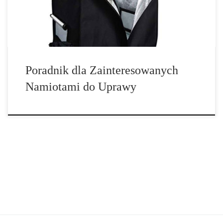
różnych opcji. Łatwo jest zagubić się wśród […]
Poradnik dla Zainteresowanych
Namiotami do Uprawy