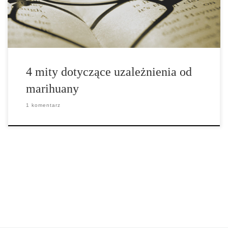
Diagnostic and Statistical Manual of Mental Disorders […]
4 mity dotyczące uzależnienia od
marihuany
1 komentarz