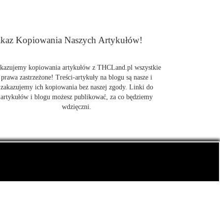
kaz Kopiowania Naszych Artykułów!
kazujemy kopiowania artykułów z THCLand.pl wszystkie
prawa zastrzeżone! Treści-artykuły na blogu są nasze i
zakazujemy ich kopiowania bez naszej zgody. Linki do
artykułów i blogu możesz publikować, za co będziemy
wdzięczni.
także CBD.