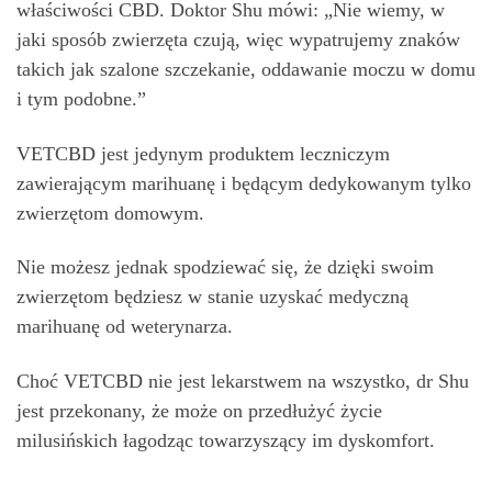
właściwości CBD. Doktor Shu mówi: „Nie wiemy, w
jaki sposób zwierzęta czują, więc wypatrujemy znaków
takich jak szalone szczekanie, oddawanie moczu w domu
i tym podobne.”
VETCBD jest jedynym produktem leczniczym
zawierającym marihuanę i będącym dedykowanym tylko
zwierzętom domowym.
Nie możesz jednak spodziewać się, że dzięki swoim
zwierzętom będziesz w stanie uzyskać medyczną
marihuanę od weterynarza.
Choć VETCBD nie jest lekarstwem na wszystko, dr Shu
jest przekonany, że może on przedłużyć życie
milusińskich łagodząc towarzyszący im dyskomfort.