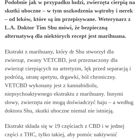
Podobnie jak w przypadku ludzi, zwierzęta cierpią na
skutki uboczne – w tym uszkodzenia wątroby i nerek
– od leków, które są im przepisywane. Weterynarz z
L.A. Doktor Tim Shu mówi, że bezpieczną
alternatywą dla niektórych recept jest marihuana.
Ekstrakt z marihuany, który dr Shu stworzył dla
zwierząt, zwany VETCBD, jest przeznaczony dla
zwierząt cierpiących na artretyzm, lęk przed separacją i
podróżą, utratę apetytu, drgawki, ból chroniczny.
VETCBD wykonany jest z kannabidiolu,
niepsychoaktywnego ekstraktu z marihuany. Innymi
słowy, zwierzęta nie mogą doświadczyć haju – a według
doktora Shu, skutki uboczne niemal nie istnieją.
Ekstrakt składa się w 19 częściach z CBD i w jednej
części z THC, tylko takiej, aby pomóc uaktywnić