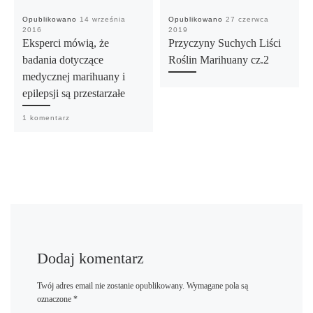
Opublikowano
14 września
Opublikowano
27 czerwca
2016
2019
Eksperci mówią, że
Przyczyny Suchych Liści
badania dotyczące
Roślin Marihuany cz.2
medycznej marihuany i
epilepsji są przestarzałe
1 komentarz
Dodaj komentarz
Twój adres email nie zostanie opublikowany.
Wymagane pola są
oznaczone
*