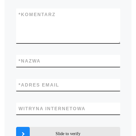
*
KOMENTARZ
*
NAZWA
*
ADRES EMAIL
WITRYNA INTERNETOWA
Slide to verify