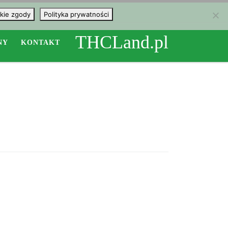
kie zgody
Polityka prywatności
THCLand.pl
NY
KONTAKT