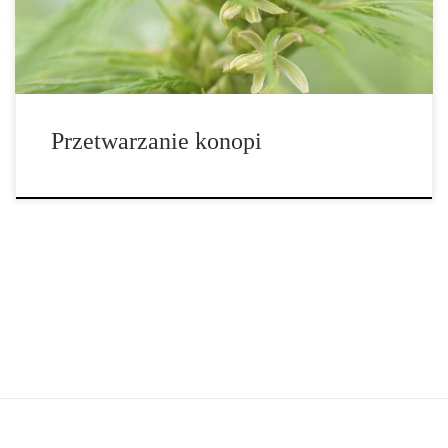
kraje, a w szczególności USA zahamowały jej […]
Przetwarzanie konopi