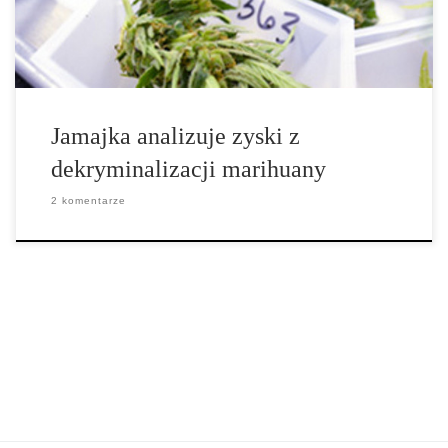
z marihuany […]
Jamajka analizuje zyski z
dekryminalizacji marihuany
2 komentarze