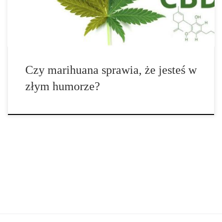
marihuany na […]
Czy marihuana sprawia, że jesteś w
złym humorze?