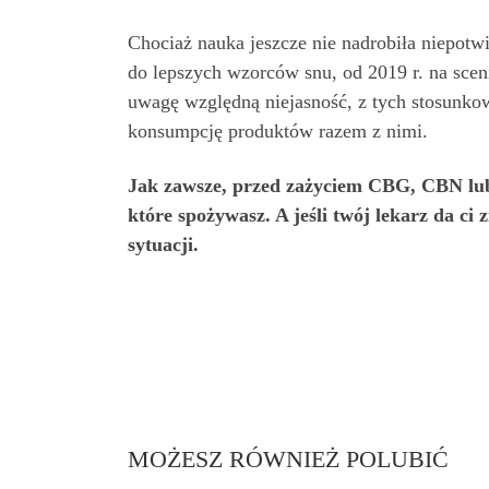
Chociaż nauka jeszcze nie nadrobiła niepot
do lepszych wzorców snu, od 2019 r. na sce
uwagę względną niejasność, z tych stosunk
konsumpcję produktów razem z nimi.
Jak zawsze, przed zażyciem CBG, CBN lub 
które spożywasz. A jeśli twój lekarz da c
sytuacji.
MOŻESZ RÓWNIEŻ POLUBIĆ