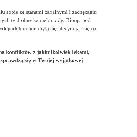
u sobie ze stanami zapalnymi i zachęcaniu
ych te drobne kannabinoidy. Biorąc pod
opodobnie nie mylą się, decydując się na
ma konfliktów z jakimikolwiek lekami,
dy sprawdzą się w Twojej wyjątkowej