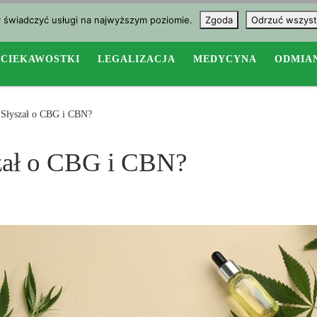
y świadczyć usługi na najwyższym poziomie.
Zgoda
Odrzuć wszyst
CIEKAWOSTKI
LEGALIZACJA
MEDYCYNA
ODMIA
 Słyszał o CBG i CBN?
zał o CBG i CBN?