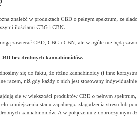
?
 można znaleźć w produktach CBD o pełnym spektrum, ze ślad
szymi ilościami CBG i CBN.
 mogą zawierać CBD, CBG i CBN, ale w ogóle nie będą zawi
 CBD bez drobnych kannabinoidów.
nosimy się do faktu, że różne kannabinoidy (i inne korzystn
ane razem, niż gdy każdy z nich jest stosowany indywidualnie
ajdują się w większości produktów CBD o pełnym spektrum,
elu zmniejszenia stanu zapalnego, złagodzenia stresu lub p
h drobnych kannabinoidów. A w połączeniu z dobroczynnym dzi