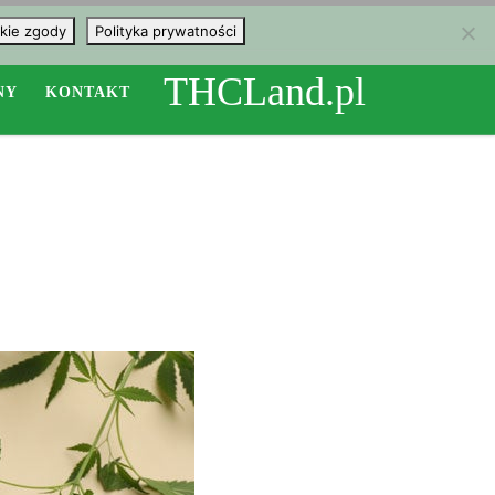
kie zgody
Polityka prywatności
THCLand.pl
NY
KONTAKT