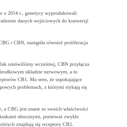
ie z 2014 r., genetycy wyprodukowali
wadzenie danych wejściowych do konwersji
CBG i CBN, nastąpiła również proliferacja
. Jak omówiliśmy wcześniej, CBN przyłącza
ośrodkowym układzie nerwowym, a to
ceptorów CB1. Ma sens, że uspokajające
powych problemach, z którymi stykają się
e, a CBG jest znane ze swoich właściwości
 skutkami ubocznymi, ponieważ zwykle
których znajdują się receptory CB2.