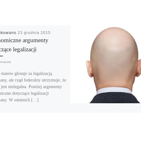
likowano
23 grudnia 2015
omiczne argumenty
zące legalizacji
ntarze
 stanów głosuje za legalizacją
any, ale rząd federalny utrzymuje, że
 jest nielegalna. Poniżej argumenty
iczne dotyczące legalizacji
any. W ostatnich […]