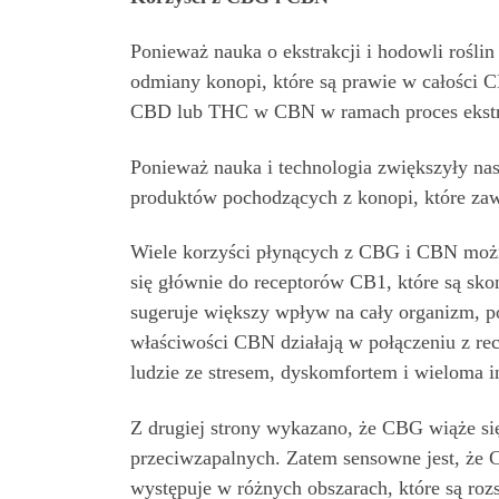
Ponieważ nauka o ekstrakcji i hodowli rośli
odmiany konopi, które są prawie w całości
CBD lub THC w CBN w ramach proces ekstr
Ponieważ nauka i technologia zwiększyły nas
produktów pochodzących z konopi, które zaw
Wiele korzyści płynących z CBG i CBN można
się głównie do receptorów CB1, które są s
sugeruje większy wpływ na cały organizm, p
właściwości CBN działają w połączeniu z re
ludzie ze stresem, dyskomfortem i wieloma
Z drugiej strony wykazano, że CBG wiąże się
przeciwzapalnych. Zatem sensowne jest, że 
występuje w różnych obszarach, które są rozs