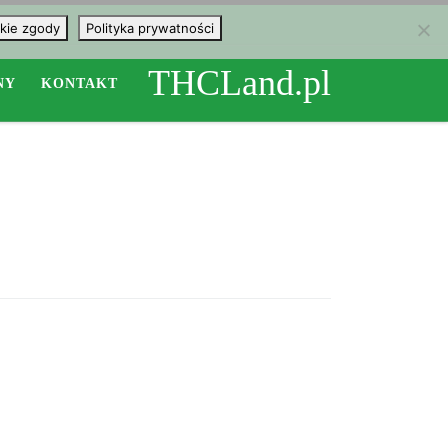
kie zgody
Polityka prywatności
THCLand.pl
NY
KONTAKT