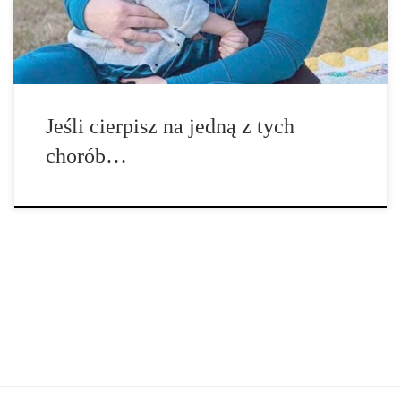
stosowanie tego leku w terapii różnych […]
Jeśli cierpisz na jedną z tych
chorób…