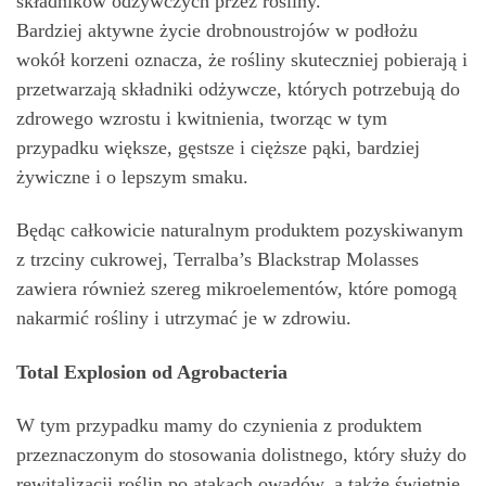
składników odżywczych przez rośliny.
Bardziej aktywne życie drobnoustrojów w podłożu
wokół korzeni oznacza, że rośliny skuteczniej pobierają i
przetwarzają składniki odżywcze, których potrzebują do
zdrowego wzrostu i kwitnienia, tworząc w tym
przypadku większe, gęstsze i cięższe pąki, bardziej
żywiczne i o lepszym smaku.
Będąc całkowicie naturalnym produktem pozyskiwanym
z trzciny cukrowej, Terralba’s Blackstrap Molasses
zawiera również szereg mikroelementów, które pomogą
nakarmić rośliny i utrzymać je w zdrowiu.
Total Explosion od Agrobacteria
W tym przypadku mamy do czynienia z produktem
przeznaczonym do stosowania dolistnego, który służy do
rewitalizacji roślin po atakach owadów, a także świetnie