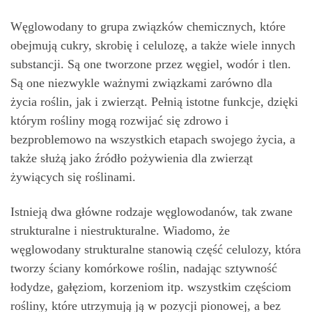
Węglowodany to grupa związków chemicznych, które
obejmują cukry, skrobię i celulozę, a także wiele innych
substancji. Są one tworzone przez węgiel, wodór i tlen.
Są one niezwykle ważnymi związkami zarówno dla
życia roślin, jak i zwierząt. Pełnią istotne funkcje, dzięki
którym rośliny mogą rozwijać się zdrowo i
bezproblemowo na wszystkich etapach swojego życia, a
także służą jako źródło pożywienia dla zwierząt
żywiących się roślinami.
Istnieją dwa główne rodzaje węglowodanów, tak zwane
strukturalne i niestrukturalne. Wiadomo, że
węglowodany strukturalne stanowią część celulozy, która
tworzy ściany komórkowe roślin, nadając sztywność
łodydze, gałęziom, korzeniom itp. wszystkim częściom
rośliny, które utrzymują ją w pozycji pionowej, a bez