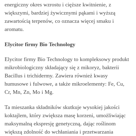
energiczny okres wzrostu i cięższe kwitnienie, z
większymi, bardziej żywicznymi pąkami i wyższą
zawartością terpenów, co oznacza więcej smaku i
aromatu.
Elycitor firmy Bio Technology
Elycitor firmy Bio Technology to kompleksowy produkt
mikrobiologiczny składający się z mikoryz, bakterii
Bacillus i trichidermy. Zawiera również kwasy
humusowe i fulwowe, a także mikroelementy: Fe, Cu,
Cr, Mn, Zn, Mo i Mg.
Ta mieszanka składników skutkuje wysokiej jakości
koktajlem, który zwiększa masę korzeni, umożliwiając
maksymalną ekspresję genetyczną, dając roślinom
większą zdolność do wchłaniania i przetwarzania