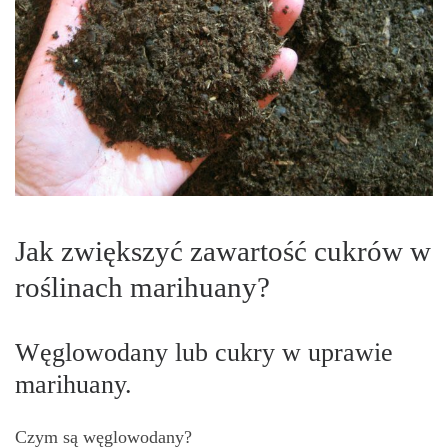
Jak zwiększyć zawartość cukrów w
roślinach marihuany?
Węglowodany lub cukry w uprawie
marihuany.
Czym są węglowodany?