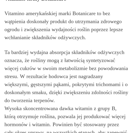
Vitamino amerykańskiej marki Botanicare to bez
wątpienia doskonały produkt do utrzymania zdrowego
ogrodu i zwiększenia wydajności roślin poprzez lepsze
wchłanianie składników odżywczych.
Ta bardziej wydajna absorpcja składników odżywczych
oznacza, że rośliny mogą z łatwością syntetyzować
więcej cukrów w swoim metabolizmie bez powodowania
stresu. W rezultacie hodowca jest nagradzany
większymi, gęstszymi pąkami, pokrytymi trichomami i o
doskonałym smaku, dzięki zwiększeniu zdolności rośliny
do tworzenia terpenów.
Wysoka skoncentrowana dawka witamin z grupy B,
którą otrzymuje roślina, pozwala jej produkować więcej
hormonów i witamin. Powinien być stosowany przez
cały okres uprawy, na wszystkich etapach, aby zapewnić