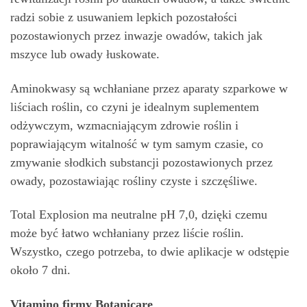
radzi sobie z usuwaniem lepkich pozostałości
pozostawionych przez inwazje owadów, takich jak
mszyce lub owady łuskowate.
Aminokwasy są wchłaniane przez aparaty szparkowe w
liściach roślin, co czyni je idealnym suplementem
odżywczym, wzmacniającym zdrowie roślin i
poprawiającym witalność w tym samym czasie, co
zmywanie słodkich substancji pozostawionych przez
owady, pozostawiając rośliny czyste i szczęśliwe.
Total Explosion ma neutralne pH 7,0, dzięki czemu
może być łatwo wchłaniany przez liście roślin.
Wszystko, czego potrzeba, to dwie aplikacje w odstępie
około 7 dni.
Vitamino firmy Botanicare