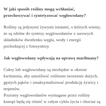
W jaki sposób rośliny mogą wchłaniać,
przechowywać i syntetyzować węglowodany?
Rośliny są jedynymi żywymi istotami, o których wiemy,
że są zdolne do syntezy węglowodanów z surowych
składników dwutlenku węgla, wody i energii
pochodzącej z fotosyntezy.
Jak węglowodany wpływają na uprawę marihuany?
Cukry lub węglowodany są niezbędne w okresie
kwitnienia, aby umożliwić roślinom tworzenie dużych,
gęstych pąków i zmaksymalizować produkcję żywicy i
terpenów.
Poziomy węglowodanów wymagane przez rośliny
konopi będą się różnić w całym cyklu życia i chociaż są