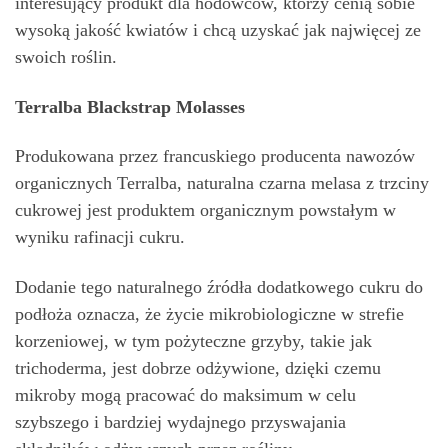
interesujący produkt dla hodowców, którzy cenią sobie
wysoką jakość kwiatów i chcą uzyskać jak najwięcej ze
swoich roślin.
Terralba Blackstrap Molasses
Produkowana przez francuskiego producenta nawozów
organicznych Terralba, naturalna czarna melasa z trzciny
cukrowej jest produktem organicznym powstałym w
wyniku rafinacji cukru.
Dodanie tego naturalnego źródła dodatkowego cukru do
podłoża oznacza, że życie mikrobiologiczne w strefie
korzeniowej, w tym pożyteczne grzyby, takie jak
trichoderma, jest dobrze odżywione, dzięki czemu
mikroby mogą pracować do maksimum w celu
szybszego i bardziej wydajnego przyswajania