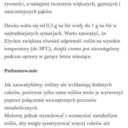
żywności, a następnie tworzenia większych, gęstszych i
smaczniejszych pąków.
Dawka waha się od 0,3 g na litr wody do 1 g na litr w
najtrudniejszych sytuacjach. Warto zauważyć, że
Elycitor zwiększa również odporność roślin na wysokie
temperatury (do 38ºC), dzięki czemu jest niezastąpiony
podczas uprawy w gorące letnie miesiące.
Podsumowanie
Jak zauważyliśmy, rośliny nie wchłaniają dodanych
cukrów, ponieważ tylko sama roślina może je wytworzyć
poprzez połączenie wewnętrznych procesów
metabolicznych.
Możemy jednak stymulować i wzmacniać metabolizm
roślin, aby mogły syntetyzować więcej cukrów niż