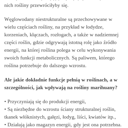
nich rośliny przewróciłyby się.
Węglowodany niestrukturalne są przechowywane w
wielu częściach rośliny, na przykład w łodydze,
korzeniach, kłączach, rozłogach, a także w nadziemnej
części roślin, gdzie odgrywają istotną rolę jako źródło
energii, na której roślina polega w celu wykonywania
swoich funkcji metabolicznych. Są paliwem, którego
roślina potrzebuje do dalszego wzrostu.
Ale jakie dokładnie funkcje pełnią w roślinach, a w
szczególności, jak wpływają na rośliny marihuany?
• Przyczyniają się do produkcji energii,
• Są niezbędne do wzrostu ściany strukturalnej roślin,
tkanek włóknistych, gałęzi, łodyg, liści, kwiatów itp.,
• Działają jako magazyn energii, gdy jest ona potrzebna.