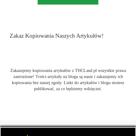
Zakaz Kopiowania Naszych Artykułów!
Zakazujemy kopiowania artykułów z THCLand.pl wszystkie prawa
zastrzeżone! Treści-artykuły na blogu są nasze i zakazujemy ich
kopiowania bez naszej zgody. Linki do artykułów i blogu możesz
publikować, za co będziemy wdzięczni.
© 2026
THCLand.pl
– Wszelkie prawa zastrzeżone
- Czyli