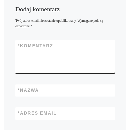
Dodaj komentarz
Twój adres email nie zostanie opublikowany.
Wymagane pola są
oznaczone
*
*
KOMENTARZ
*
NAZWA
*
ADRES EMAIL