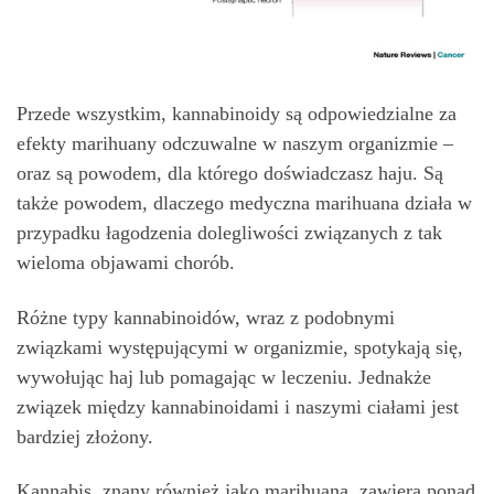
Przede wszystkim, kannabinoidy są odpowiedzialne za
efekty marihuany odczuwalne w naszym organizmie –
oraz są powodem, dla którego doświadczasz haju. Są
także powodem, dlaczego medyczna marihuana działa w
przypadku łagodzenia dolegliwości związanych z tak
wieloma objawami chorób.
Różne typy kannabinoidów, wraz z podobnymi
związkami występującymi w organizmie, spotykają się,
wywołując haj lub pomagając w leczeniu. Jednakże
związek między kannabinoidami i naszymi ciałami jest
bardziej złożony.
Kannabis, znany również jako marihuana, zawiera ponad