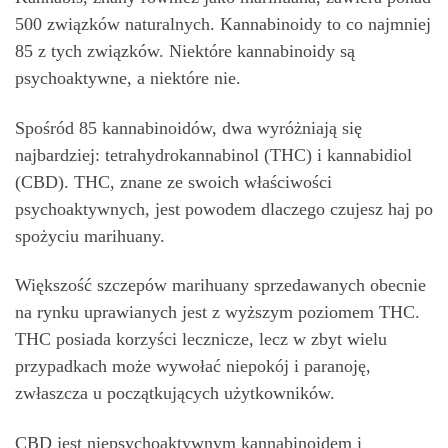
500 związków naturalnych. Kannabinoidy to co najmniej
85 z tych związków. Niektóre kannabinoidy są
psychoaktywne, a niektóre nie.
Spośród 85 kannabinoidów, dwa wyróżniają się
najbardziej: tetrahydrokannabinol (THC) i kannabidiol
(CBD). THC, znane ze swoich właściwości
psychoaktywnych, jest powodem dlaczego czujesz haj po
spożyciu marihuany.
Większość szczepów marihuany sprzedawanych obecnie
na rynku uprawianych jest z wyższym poziomem THC.
THC posiada korzyści lecznicze, lecz w zbyt wielu
przypadkach może wywołać niepokój i paranoję,
zwłaszcza u początkujących użytkowników.
CBD jest niepsychoaktywnym kannabinoidem i