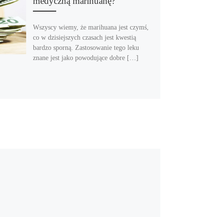
medyczną marihuanę?
Wszyscy wiemy, że marihuana jest czymś,
co w dzisiejszych czasach jest kwestią
bardzo sporną. Zastosowanie tego leku
znane jest jako powodujące dobre […]