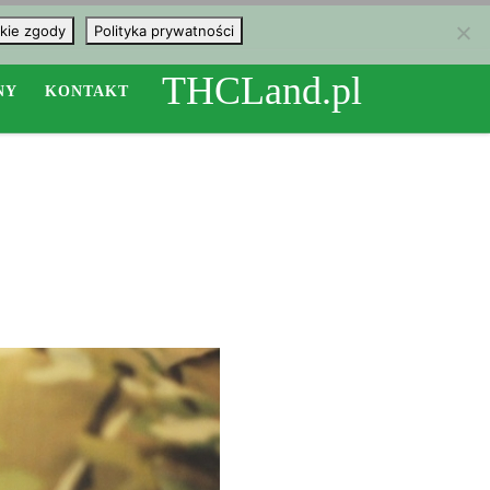
kie zgody
Polityka prywatności
THCLand.pl
NY
KONTAKT