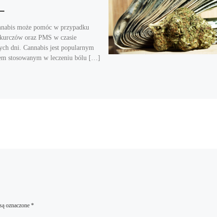
nnabis może pomóc w przypadku
skurczów oraz PMS w czasie
ych dni. Cannabis jest popularnym
em stosowanym w leczeniu bólu […]
są oznaczone
*