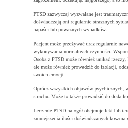
PTSD zazwyczaj wyzwalane jest traumatycz
doświadczają oni regularnie strasznych sytu
napaści lub poważnych wypadków.
Pacjent może przeżywać uraz regularnie na
wykonywania normalnych czynności. Wspomni
Osoba z PTSD może również unikać rzeczy, 
ale może również prowadzić do izolacji, oddz
swoich emocji.
Oprócz wszystkich objawów psychicznych, wys
strachu. Może to także prowadzić do dodatko
Leczenie PTSD na ogół obejmuje leki lub te
zmniejszenia ilości doświadczanych koszmaró