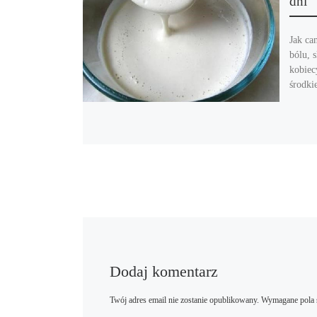
dni
Jak ca
bólu, 
kobiec
środki
Dodaj komentarz
Twój adres email nie zostanie opublikowany.
Wymagane pola 