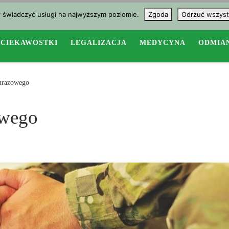
y świadczyć usługi na najwyższym poziomie.
Zgoda
Odrzuć wszyst
CIEKAWOSTKI
LEGALIZACJA
MEDYCYNA
ODMIA
ourazowego
owego