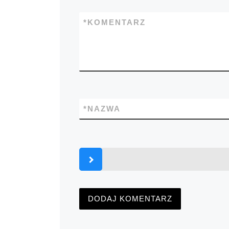
*
KOMENTARZ
*
NAZWA