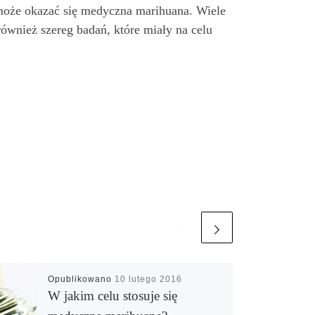
 może okazać się medyczna marihuana. Wiele
ównież szereg badań, które miały na celu
Opublikowano
10 lutego 2016
W jakim celu stosuje się