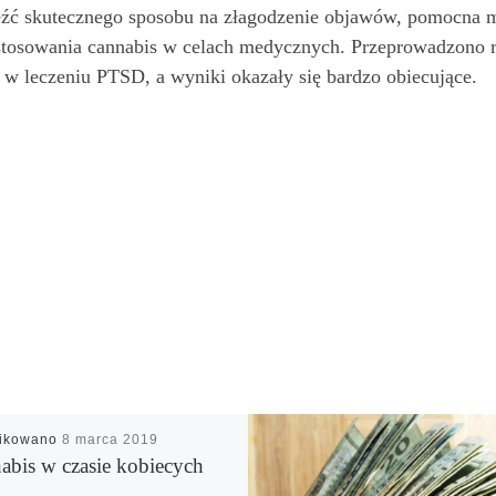
naleźć skutecznego sposobu na złagodzenie objawów, pomocna
 stosowania cannabis w celach medycznych. Przeprowadzono r
w leczeniu PTSD, a wyniki okazały się bardzo obiecujące.
likowano
8 marca 2019
abis w czasie kobiecych