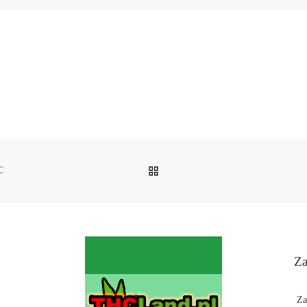
POWRÓT DO LISTY POS
C
Za
Za