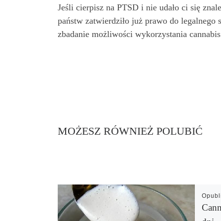
Jeśli cierpisz na PTSD i nie udało ci się z
państw zatwierdziło już prawo do legalnego
zbadanie możliwości wykorzystania cannabis 
MOŻESZ RÓWNIEŻ POLUBIĆ
Opub
Cann