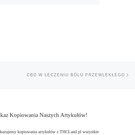
Na
TÓW
CBD W LECZENIU BÓLU PRZEWLEKŁEGO
kaz Kopiowania Naszych Artykułów!
kazujemy kopiowania artykułów z THCLand.pl wszystkie