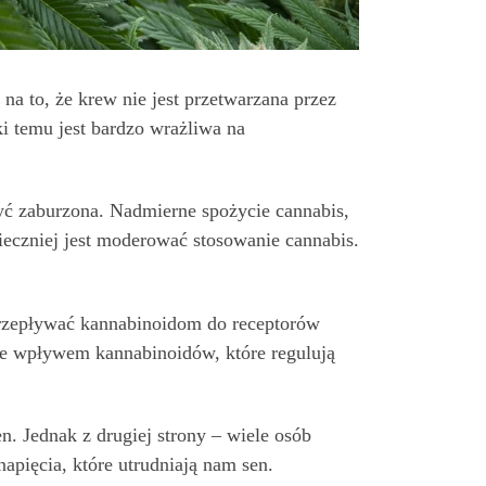
a to, że krew nie jest przetwarzana przez
i temu jest bardzo wrażliwa na
być zaburzona. Nadmierne spożycie cannabis,
ieczniej jest moderować stosowanie cannabis.
rzepływać kannabinoidom do receptorów
e wpływem kannabinoidów, które regulują
. Jednak z drugiej strony – wiele osób
apięcia, które utrudniają nam sen.