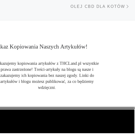
Na
TÓW
OLEJ CBD DLA KOTÓW
kaz Kopiowania Naszych Artykułów!
kazujemy kopiowania artykułów z THCLand.pl wszystkie
prawa zastrzeżone! Treści-artykuły na blogu są nasze i
zakazujemy ich kopiowania bez naszej zgody. Linki do
artykułów i blogu możesz publikować, za co będziemy
wdzięczni.
także CBD.