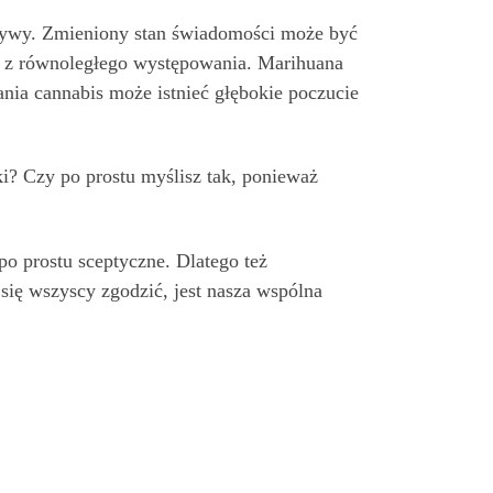
ktywy. Zmieniony stan świadomości może być
ż z równoległego występowania. Marihuana
nia cannabis może istnieć głębokie poczucie
ki? Czy po prostu myślisz tak, ponieważ
 prostu sceptyczne. Dlatego też
się wszyscy zgodzić, jest nasza wspólna