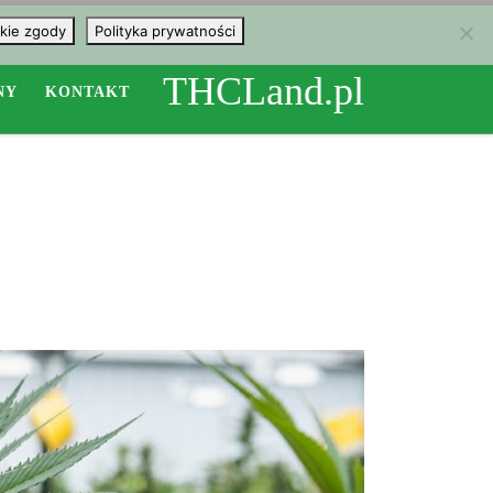
kie zgody
Polityka prywatności
THCLand.pl
NY
KONTAKT