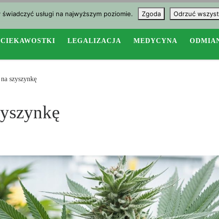
y świadczyć usługi na najwyższym poziomie.
Zgoda
Odrzuć wszyst
CIEKAWOSTKI
LEGALIZACJA
MEDYCYNA
ODMIA
na szyszynkę
zyszynkę