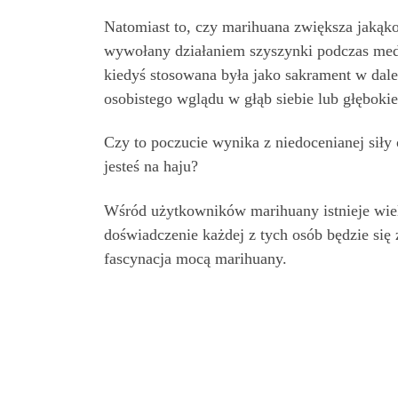
Natomiast to, czy marihuana zwiększa jakąk
wywołany działaniem szyszynki podczas medy
kiedyś stosowana była jako sakrament w dale
osobistego wglądu w głąb siebie lub głęboki
Czy to poczucie wynika z niedocenianej siły 
jesteś na haju?
Wśród użytkowników marihuany istnieje wiel
doświadczenie każdej z tych osób będzie się
fascynacja mocą marihuany.