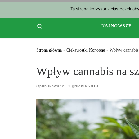
Przejdź do treści
Ta strona korzysta z ciasteczek ab
Search
NAJNOWSZE
Strona główna
»
Ciekawostki Konopne
»
Wpływ cannabis 
Wpływ cannabis na s
Opublikowano
12 grudnia 2018