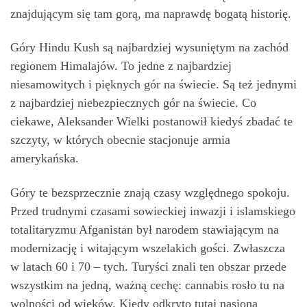
znajdującym się tam gorą, ma naprawdę bogatą historię.
Góry Hindu Kush są najbardziej wysuniętym na zachód
regionem Himalajów. To jedne z najbardziej
niesamowitych i pięknych gór na świecie. Są też jednymi
z najbardziej niebezpiecznych gór na świecie. Co
ciekawe, Aleksander Wielki postanowił kiedyś zbadać te
szczyty, w których obecnie stacjonuje armia
amerykańska.
Góry te bezsprzecznie znają czasy względnego spokoju.
Przed trudnymi czasami sowieckiej inwazji i islamskiego
totalitaryzmu Afganistan był narodem stawiającym na
modernizację i witającym wszelakich gości. Zwłaszcza
w latach 60 i 70 – tych. Turyści znali ten obszar przede
wszystkim na jedną, ważną cechę: cannabis rosło tu na
wolności od wieków. Kiedy odkryto tutaj nasiona