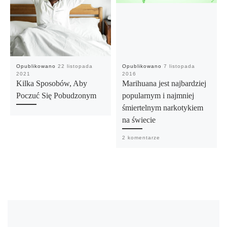
Opublikowano
22 listopada
Opublikowano
7 listopada
2021
2016
Kilka Sposobów, Aby
Marihuana jest najbardziej
Poczuć Się Pobudzonym
popularnym i najmniej
śmiertelnym narkotykiem
na świecie
2 komentarze