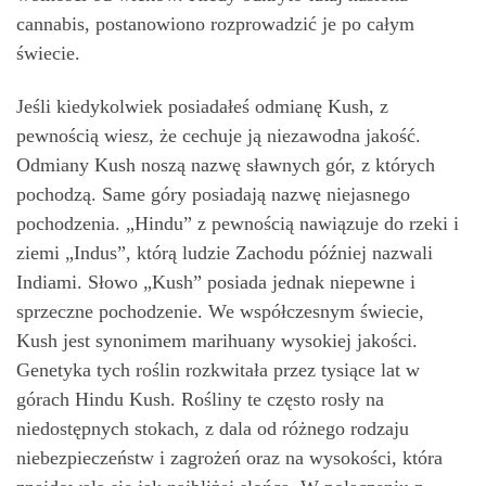
cannabis, postanowiono rozprowadzić je po całym
świecie.
Jeśli kiedykolwiek posiadałeś odmianę Kush, z
pewnością wiesz, że cechuje ją niezawodna jakość.
Odmiany Kush noszą nazwę sławnych gór, z których
pochodzą. Same góry posiadają nazwę niejasnego
pochodzenia. „Hindu” z pewnością nawiązuje do rzeki i
ziemi „Indus”, którą ludzie Zachodu później nazwali
Indiami. Słowo „Kush” posiada jednak niepewne i
sprzeczne pochodzenie. We współczesnym świecie,
Kush jest synonimem marihuany wysokiej jakości.
Genetyka tych roślin rozkwitała przez tysiące lat w
górach Hindu Kush. Rośliny te często rosły na
niedostępnych stokach, z dala od różnego rodzaju
niebezpieczeństw i zagrożeń oraz na wysokości, która