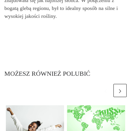
znajdowała się jak najbliżej słońca. W połączeniu z
bogatą glebą regionu, był to idealny sposób na silne i
wysokiej jakości rośliny.
MOŻESZ RÓWNIEŻ POLUBIĆ