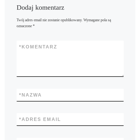
Dodaj komentarz
Twój adres email nie zostanie opublikowany.
Wymagane pola są
oznaczone
*
*
KOMENTARZ
*
NAZWA
*
ADRES EMAIL