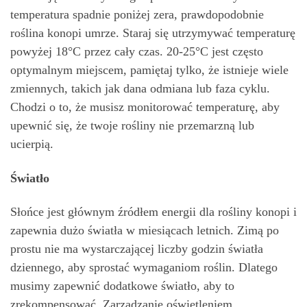
temperatura spadnie poniżej zera, prawdopodobnie
roślina konopi umrze. Staraj się utrzymywać temperaturę
powyżej 18°C przez cały czas. 20-25°C jest często
optymalnym miejscem, pamiętaj tylko, że istnieje wiele
zmiennych, takich jak dana odmiana lub faza cyklu.
Chodzi o to, że musisz monitorować temperaturę, aby
upewnić się, że twoje rośliny nie przemarzną lub
ucierpią.
Światło
Słońce jest głównym źródłem energii dla rośliny konopi i
zapewnia dużo światła w miesiącach letnich. Zimą po
prostu nie ma wystarczającej liczby godzin światła
dziennego, aby sprostać wymaganiom roślin. Dlatego
musimy zapewnić dodatkowe światło, aby to
zrekompensować. Zarządzanie oświetleniem