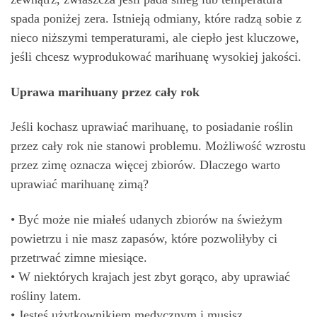
spada poniżej zera. Istnieją odmiany, które radzą sobie z
nieco niższymi temperaturami, ale ciepło jest kluczowe,
jeśli chcesz wyprodukować marihuanę wysokiej jakości.
Uprawa marihuany przez cały rok
Jeśli kochasz uprawiać marihuanę, to posiadanie roślin
przez cały rok nie stanowi problemu. Możliwość wzrostu
przez zimę oznacza więcej zbiorów. Dlaczego warto
uprawiać marihuanę zimą?
• Być może nie miałeś udanych zbiorów na świeżym
powietrzu i nie masz zapasów, które pozwoliłyby ci
przetrwać zimne miesiące.
• W niektórych krajach jest zbyt gorąco, aby uprawiać
rośliny latem.
• Jesteś użytkownikiem medycznym i musisz