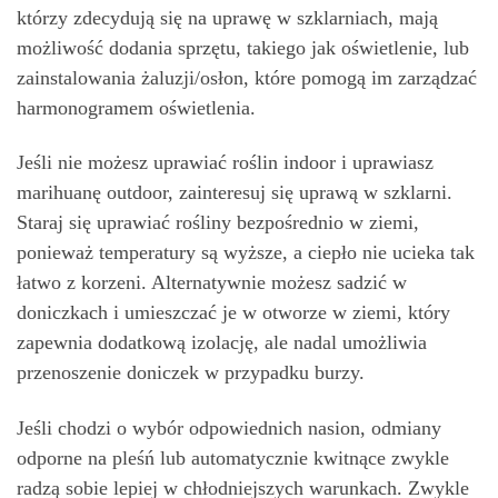
którzy zdecydują się na uprawę w szklarniach, mają
możliwość dodania sprzętu, takiego jak oświetlenie, lub
zainstalowania żaluzji/osłon, które pomogą im zarządzać
harmonogramem oświetlenia.
Jeśli nie możesz uprawiać roślin indoor i uprawiasz
marihuanę outdoor, zainteresuj się uprawą w szklarni.
Staraj się uprawiać rośliny bezpośrednio w ziemi,
ponieważ temperatury są wyższe, a ciepło nie ucieka tak
łatwo z korzeni. Alternatywnie możesz sadzić w
doniczkach i umieszczać je w otworze w ziemi, który
zapewnia dodatkową izolację, ale nadal umożliwia
przenoszenie doniczek w przypadku burzy.
Jeśli chodzi o wybór odpowiednich nasion, odmiany
odporne na pleśń lub automatycznie kwitnące zwykle
radzą sobie lepiej w chłodniejszych warunkach. Zwykle