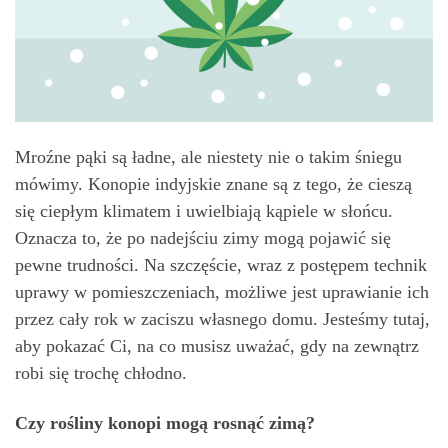
Mroźne pąki są ładne, ale niestety nie o takim śniegu
mówimy. Konopie indyjskie znane są z tego, że cieszą
się ciepłym klimatem i uwielbiają kąpiele w słońcu.
Oznacza to, że po nadejściu zimy mogą pojawić się
pewne trudności. Na szczęście, wraz z postępem technik
uprawy w pomieszczeniach, możliwe jest uprawianie ich
przez cały rok w zaciszu własnego domu. Jesteśmy tutaj,
aby pokazać Ci, na co musisz uważać, gdy na zewnątrz
robi się trochę chłodno.
Czy rośliny konopi mogą rosnąć zimą?