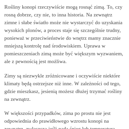
Rośliny konopi rzeczywiście mogą rosnąć zimą. To, czy
rosną dobrze, czy nie, to inna historia. Na zewnątrz
zimne i słabe światło może nie wystarczyć do uzyskania
wysokich plonów, a proces staje się szczególnie trudny,
ponieważ w przeciwieństwie do wnętrz mamy znacznie
mniejszą kontrolę nad środowiskiem. Uprawa w
pomieszczeniach zimą może być większym wyzwaniem,
ale z pewnością jest możliwa.
Zimy są niezwykle zróżnicowane i oczywiście niektóre
klimaty będą ostrzejsze niż inne. W zależności od tego,
gdzie mieszkasz, jesienią możesz dłużej trzymać rośliny
na zewnątrz.
W większości przypadków, zima po prostu nie jest
odpowiednia do prawidłowego wzrostu konopi na
zewnątrz, zwłaszcza jeśli pada śnieg lub temperatura