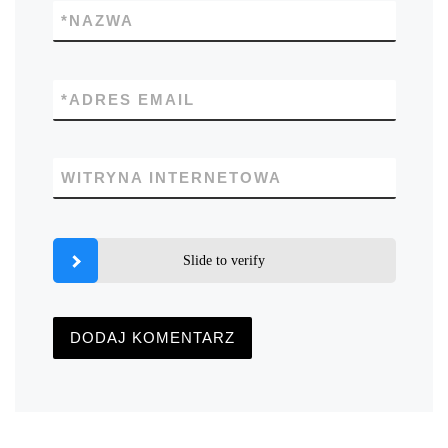
*
NAZWA
*
ADRES EMAIL
WITRYNA INTERNETOWA
Slide to verify