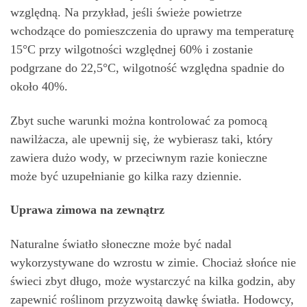
względną. Na przykład, jeśli świeże powietrze
wchodzące do pomieszczenia do uprawy ma temperaturę
15°C przy wilgotności względnej 60% i zostanie
podgrzane do 22,5°C, wilgotność względna spadnie do
około 40%.
Zbyt suche warunki można kontrolować za pomocą
nawilżacza, ale upewnij się, że wybierasz taki, który
zawiera dużo wody, w przeciwnym razie konieczne
może być uzupełnianie go kilka razy dziennie.
Uprawa zimowa na zewnątrz
Naturalne światło słoneczne może być nadal
wykorzystywane do wzrostu w zimie. Chociaż słońce nie
świeci zbyt długo, może wystarczyć na kilka godzin, aby
zapewnić roślinom przyzwoitą dawkę światła. Hodowcy,