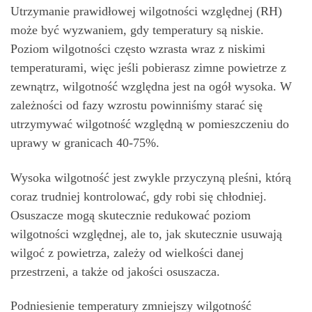
Utrzymanie prawidłowej wilgotności względnej (RH)
może być wyzwaniem, gdy temperatury są niskie.
Poziom wilgotności często wzrasta wraz z niskimi
temperaturami, więc jeśli pobierasz zimne powietrze z
zewnątrz, wilgotność względna jest na ogół wysoka. W
zależności od fazy wzrostu powinniśmy starać się
utrzymywać wilgotność względną w pomieszczeniu do
uprawy w granicach 40-75%.
Wysoka wilgotność jest zwykle przyczyną pleśni, którą
coraz trudniej kontrolować, gdy robi się chłodniej.
Osuszacze mogą skutecznie redukować poziom
wilgotności względnej, ale to, jak skutecznie usuwają
wilgoć z powietrza, zależy od wielkości danej
przestrzeni, a także od jakości osuszacza.
Podniesienie temperatury zmniejszy wilgotność