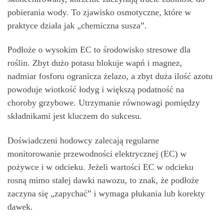
pobierania wody. To zjawisko osmotyczne, które w
praktyce działa jak „chemiczna susza”.
Podłoże o wysokim EC to środowisko stresowe dla
roślin. Zbyt dużo potasu blokuje wapń i magnez,
nadmiar fosforu ogranicza żelazo, a zbyt duża ilość azotu
powoduje wiotkość łodyg i większą podatność na
choroby grzybowe. Utrzymanie równowagi pomiędzy
składnikami jest kluczem do sukcesu.
Doświadczeni hodowcy zalecają regularne
monitorowanie przewodności elektrycznej (EC) w
pożywce i w odcieku. Jeżeli wartości EC w odcieku
rosną mimo stałej dawki nawozu, to znak, że podłoże
zaczyna się „zapychać” i wymaga płukania lub korekty
dawek.