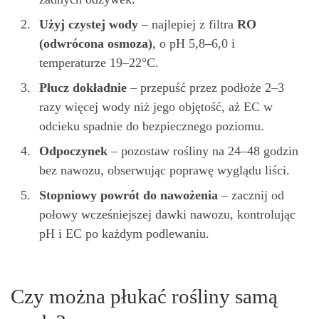
Użyj czystej wody
– najlepiej z filtra
RO
(odwrócona osmoza)
, o pH 5,8–6,0 i
temperaturze 19–22°C.
Płucz dokładnie
– przepuść przez podłoże 2–3
razy więcej wody niż jego objętość, aż EC w
odcieku spadnie do bezpiecznego poziomu.
Odpoczynek
– pozostaw rośliny na 24–48 godzin
bez nawozu, obserwując poprawę wyglądu liści.
Stopniowy powrót do nawożenia
– zacznij od
połowy wcześniejszej dawki nawozu, kontrolując
pH i EC po każdym podlewaniu.
Czy można płukać rośliny samą