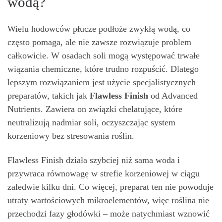
wodą?
Wielu hodowców płucze podłoże zwykłą wodą, co
często pomaga, ale nie zawsze rozwiązuje problem
całkowicie. W osadach soli mogą występować trwałe
wiązania chemiczne, które trudno rozpuścić. Dlatego
lepszym rozwiązaniem jest użycie specjalistycznych
preparatów, takich jak
Flawless Finish
od Advanced
Nutrients. Zawiera on związki chelatujące, które
neutralizują nadmiar soli, oczyszczając system
korzeniowy bez stresowania roślin.
Flawless Finish działa szybciej niż sama woda i
przywraca równowagę w strefie korzeniowej w ciągu
zaledwie kilku dni. Co więcej, preparat ten nie powoduje
utraty wartościowych mikroelementów, więc roślina nie
przechodzi fazy głodówki – może natychmiast wznowić