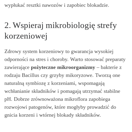
wypłukać resztki nawozów i zapobiec blokadzie.
2. Wspieraj mikrobiologię strefy
korzeniowej
Zdrowy system korzeniowy to gwarancja wysokiej
odporności na stres i choroby. Warto stosować preparaty
zawierające
pożyteczne mikroorganizmy
– bakterie z
rodzaju Bacillus czy grzyby mikoryzowe. Tworzą one
naturalną symbiozę z korzeniami, wspomagają
wchłanianie składników i pomagają utrzymać stabilne
pH. Dobrze zrównoważona mikroflora zapobiega
rozwojowi patogenów, które mogłyby prowadzić do
gnicia korzeni i wtórnej blokady składników.