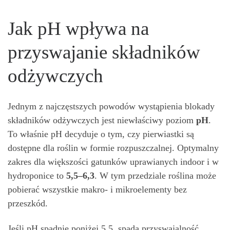
Jak pH wpływa na
przyswajanie składników
odżywczych
Jednym z najczęstszych powodów wystąpienia blokady
składników odżywczych jest niewłaściwy poziom
pH
.
To właśnie pH decyduje o tym, czy pierwiastki są
dostępne dla roślin w formie rozpuszczalnej. Optymalny
zakres dla większości gatunków uprawianych indoor i w
hydroponice to
5,5–6,3
. W tym przedziale roślina może
pobierać wszystkie makro- i mikroelementy bez
przeszkód.
Jeśli pH spadnie poniżej 5,5, spada przyswajalność