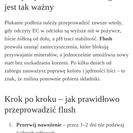
jest tak ważny
Płukanie podłoża należy przeprowadzić zawsze wtedy,
gdy odczyty EC w odcieku są wyższe niż w pożywce,
liście żółkną od dołu, a pH traci stabilność.
Flush
pozwala usunąć zanieczyszczenia, które blokują
przyswajanie minerałów, a jednocześnie umożliwia nowy
start bez uszkadzania korzeni. Po kilku dniach od
zabiegu zauważysz poprawę koloru i jędrności liści – to
znak, że roślina ponownie pobiera składniki.
Krok po kroku – jak prawidłowo
przeprowadzić flush
Przerwij nawożenie
– przez 1–2 dni nie podawaj
żadnych odżywek.