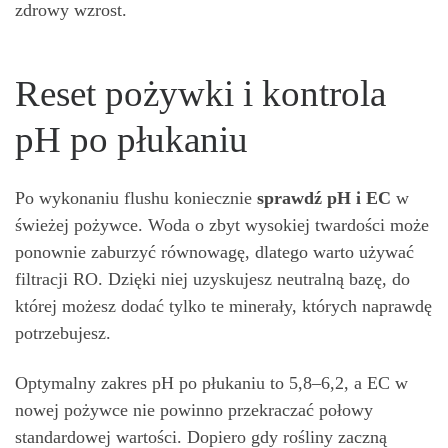
zdrowy wzrost.
Reset pożywki i kontrola
pH po płukaniu
Po wykonaniu flushu koniecznie
sprawdź pH i EC
w
świeżej pożywce. Woda o zbyt wysokiej twardości może
ponownie zaburzyć równowagę, dlatego warto używać
filtracji RO. Dzięki niej uzyskujesz neutralną bazę, do
której możesz dodać tylko te minerały, których naprawdę
potrzebujesz.
Optymalny zakres pH po płukaniu to 5,8–6,2, a EC w
nowej pożywce nie powinno przekraczać połowy
standardowej wartości. Dopiero gdy rośliny zaczną