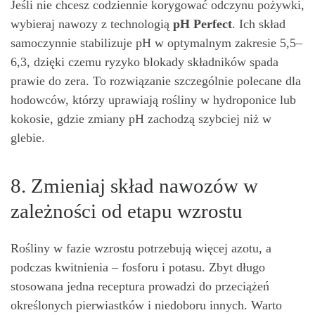
Jeśli nie chcesz codziennie korygować odczynu pożywki,
wybieraj nawozy z technologią
pH Perfect
. Ich skład
samoczynnie stabilizuje pH w optymalnym zakresie 5,5–
6,3, dzięki czemu ryzyko blokady składników spada
prawie do zera. To rozwiązanie szczególnie polecane dla
hodowców, którzy uprawiają rośliny w hydroponice lub
kokosie, gdzie zmiany pH zachodzą szybciej niż w
glebie.
8. Zmieniaj skład nawozów w
zależności od etapu wzrostu
Rośliny w fazie wzrostu potrzebują więcej azotu, a
podczas kwitnienia – fosforu i potasu. Zbyt długo
stosowana jedna receptura prowadzi do przeciążeń
określonych pierwiastków i niedoboru innych. Warto