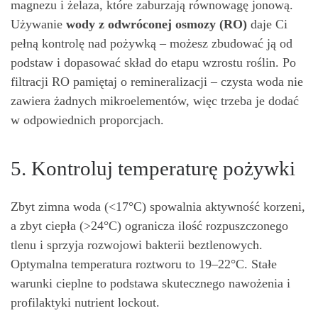
magnezu i żelaza, które zaburzają równowagę jonową.
Używanie
wody z odwróconej osmozy (RO)
daje Ci
pełną kontrolę nad pożywką – możesz zbudować ją od
podstaw i dopasować skład do etapu wzrostu roślin. Po
filtracji RO pamiętaj o remineralizacji – czysta woda nie
zawiera żadnych mikroelementów, więc trzeba je dodać
w odpowiednich proporcjach.
5. Kontroluj temperaturę pożywki
Zbyt zimna woda (<17°C) spowalnia aktywność korzeni,
a zbyt ciepła (>24°C) ogranicza ilość rozpuszczonego
tlenu i sprzyja rozwojowi bakterii beztlenowych.
Optymalna temperatura roztworu to 19–22°C. Stałe
warunki cieplne to podstawa skutecznego nawożenia i
profilaktyki nutrient lockout.