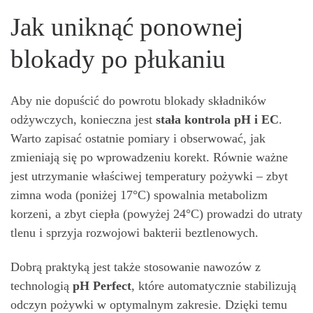
Jak uniknąć ponownej
blokady po płukaniu
Aby nie dopuścić do powrotu blokady składników
odżywczych, konieczna jest
stała kontrola pH i EC
.
Warto zapisać ostatnie pomiary i obserwować, jak
zmieniają się po wprowadzeniu korekt. Równie ważne
jest utrzymanie właściwej temperatury pożywki – zbyt
zimna woda (poniżej 17°C) spowalnia metabolizm
korzeni, a zbyt ciepła (powyżej 24°C) prowadzi do utraty
tlenu i sprzyja rozwojowi bakterii beztlenowych.
Dobrą praktyką jest także stosowanie nawozów z
technologią
pH Perfect
, które automatycznie stabilizują
odczyn pożywki w optymalnym zakresie. Dzięki temu