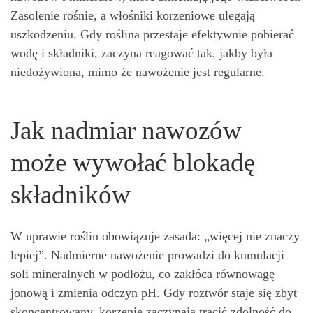
Zasolenie rośnie, a włośniki korzeniowe ulegają
uszkodzeniu. Gdy roślina przestaje efektywnie pobierać
wodę i składniki, zaczyna reagować tak, jakby była
niedożywiona, mimo że nawożenie jest regularne.
Jak nadmiar nawozów
może wywołać blokadę
składników
W uprawie roślin obowiązuje zasada: „więcej nie znaczy
lepiej”. Nadmierne nawożenie prowadzi do kumulacji
soli mineralnych w podłożu, co zakłóca równowagę
jonową i zmienia odczyn pH. Gdy roztwór staje się zbyt
skoncentrowany, korzenie zaczynają tracić zdolność do