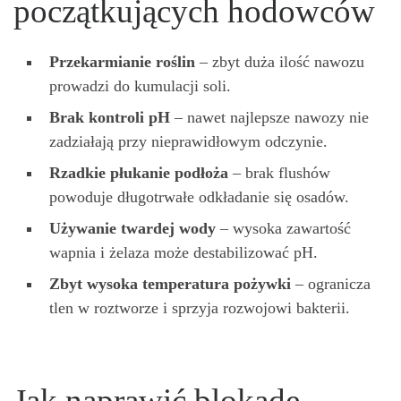
początkujących hodowców
Przekarmianie roślin
– zbyt duża ilość nawozu
prowadzi do kumulacji soli.
Brak kontroli pH
– nawet najlepsze nawozy nie
zadziałają przy nieprawidłowym odczynie.
Rzadkie płukanie podłoża
– brak flushów
powoduje długotrwałe odkładanie się osadów.
Używanie twardej wody
– wysoka zawartość
wapnia i żelaza może destabilizować pH.
Zbyt wysoka temperatura pożywki
– ogranicza
tlen w roztworze i sprzyja rozwojowi bakterii.
Jak naprawić blokadę