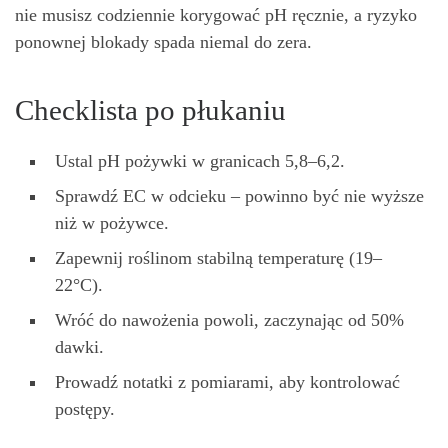
nie musisz codziennie korygować pH ręcznie, a ryzyko
ponownej blokady spada niemal do zera.
Checklista po płukaniu
Ustal pH pożywki w granicach 5,8–6,2.
Sprawdź EC w odcieku – powinno być nie wyższe
niż w pożywce.
Zapewnij roślinom stabilną temperaturę (19–
22°C).
Wróć do nawożenia powoli, zaczynając od 50%
dawki.
Prowadź notatki z pomiarami, aby kontrolować
postępy.