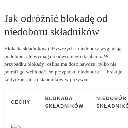
Jak odróżnić blokadę od
niedoboru składników
Blokada składników odżywczych i niedobory wyglądają
podobnie, ale wymagają odwrotnego działania. W
przypadku blokady roślina ma dość nawozu, tylko nie
potrafi go wchłonąć. W przypadku niedoboru — brakuje
faktycznej ilości składników w pożywce.
BLOKADA
NIEDOBÓR
CECHY
SKŁADNIKÓW
SKŁADNIK
EC w