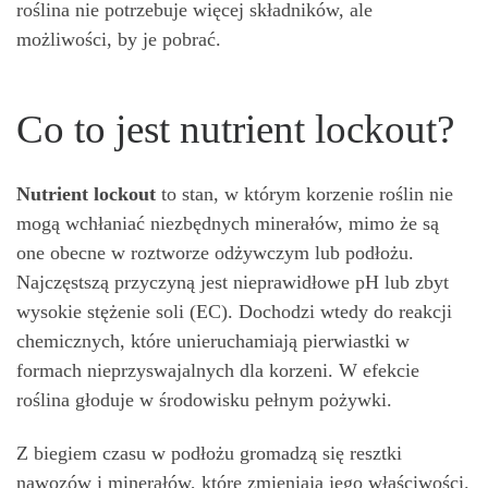
roślina nie potrzebuje więcej składników, ale
możliwości, by je pobrać.
Co to jest nutrient lockout?
Nutrient lockout
to stan, w którym korzenie roślin nie
mogą wchłaniać niezbędnych minerałów, mimo że są
one obecne w roztworze odżywczym lub podłożu.
Najczęstszą przyczyną jest nieprawidłowe pH lub zbyt
wysokie stężenie soli (EC). Dochodzi wtedy do reakcji
chemicznych, które unieruchamiają pierwiastki w
formach nieprzyswajalnych dla korzeni. W efekcie
roślina głoduje w środowisku pełnym pożywki.
Z biegiem czasu w podłożu gromadzą się resztki
nawozów i minerałów, które zmieniają jego właściwości.