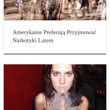
Amerykanie Preferują Przyjmować
Narkotyki Latem
Nowe badania wykazały, że kraje w których występują
jakiekolwiek formy legalizacji medycznej marihuany nie
zanotowały zwiększonego zastosowania jej wśród nastolatków i
młodzieży. Badanie – przeprowadzone przez naukowców z
Columbia University, University of California, i Boston University
– przeanalizowało 10 lat […]