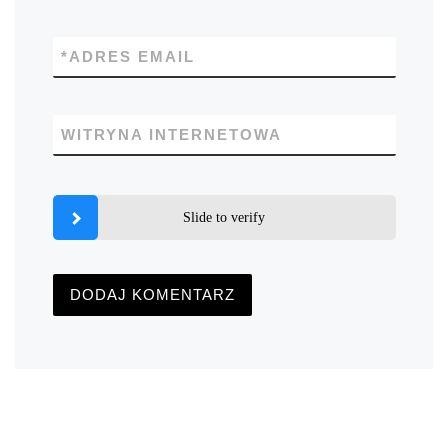
*
ADRES EMAIL
WITRYNA INTERNETOWA
Slide to verify