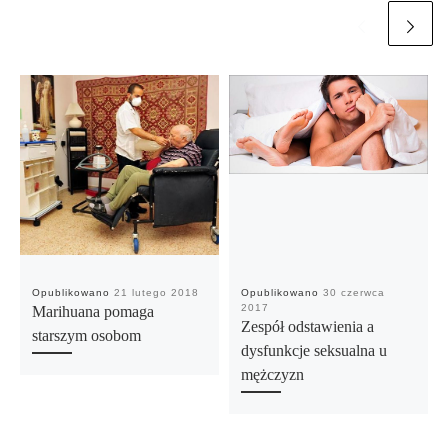
Opublikowano
21 lutego 2018
Opublikowano
30 czerwca
2017
Marihuana pomaga
Zespół odstawienia a
starszym osobom
dysfunkcje seksualna u
mężczyzn