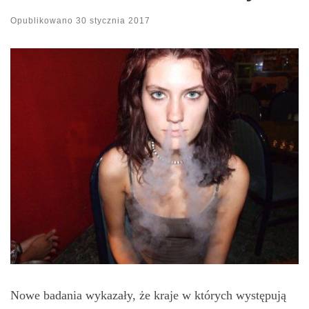
Opublikowano
30 stycznia 2017
Nowe badania wykazały, że kraje w których występują