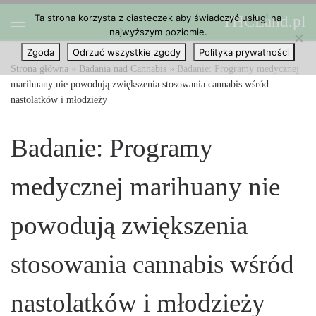
Ta strona korzysta z ciasteczek aby świadczyć usługi na
THCLand.pl
Przejdź do treści
najwyższym poziomie.
Menu
Zgoda
Odrzuć wszystkie zgody
Polityka prywatności
Strona główna
»
Badania nad Cannabis
»
Badanie: Programy medycznej
marihuany nie powodują zwiększenia stosowania cannabis wśród
nastolatków i młodzieży
Badanie: Programy
medycznej marihuany nie
powodują zwiększenia
stosowania cannabis wśród
nastolatków i młodzieży