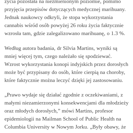
życia pozostała na niezmienionym poziomie, pomimo
przyjęcia przepisów dotyczących medycznej marihuany.
Jednak naukowcy odkryli, że stopa wykorzystania
cannabis wśród osób powyżej 26 roku życia faktycznie
wzrosła tam, gdzie zalegalizowano marihuanę, o 1.3 %.
Według autora badania, dr Silvia Martins, wyniki są
mniej więcej tym, czego należało się spodziewać.
Wzrost wykorzystania konopi indyjskich przez dorosłych
może być przypisany do osób, które cierpią na choroby,
które faktycznie można leczyć dzięki jej zastosowaniu.
„Prawo wydaje się działać zgodnie z oczekiwaniami, z
małymi niezamierzonymi konsekwencjami dla młodzieży
oraz młodych dorosłych,” mówi Martins, profesor
epidemiologii na Mailman School of Public Health na
Columbia University w Nowym Jorku. „Były obawy, że