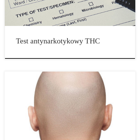
Test antynarkotykowy THC
Nawet jeśli jesteś badany przez renomowaną firmę, nie przejmuj
się zbytnio. Możesz przygotować się poprzez zakup testu
wcześniej, aby upewnić się, że jesteś czysty przed wykonaniem
testu właściwego. Teraz to, co może wydawać się trochę trudne.
Nie ma jednego sposobu, […]