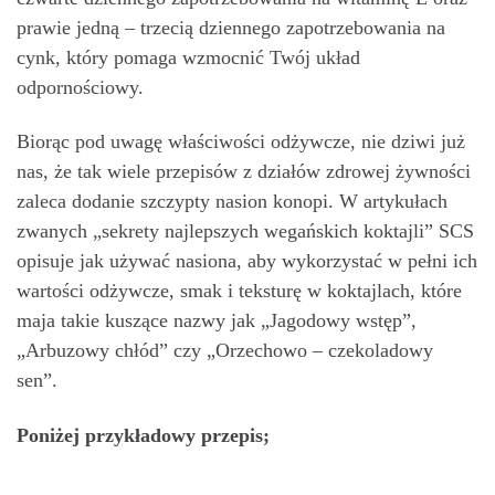
prawie jedną – trzecią dziennego zapotrzebowania na
cynk, który pomaga wzmocnić Twój układ
odpornościowy.
Biorąc pod uwagę właściwości odżywcze, nie dziwi już
nas, że tak wiele przepisów z działów zdrowej żywności
zaleca dodanie szczypty nasion konopi. W artykułach
zwanych „sekrety najlepszych wegańskich koktajli” SCS
opisuje jak używać nasiona, aby wykorzystać w pełni ich
wartości odżywcze, smak i teksturę w koktajlach, które
maja takie kuszące nazwy jak „Jagodowy wstęp”,
„Arbuzowy chłód” czy „Orzechowo – czekoladowy
sen”.
Poniżej przykładowy przepis;