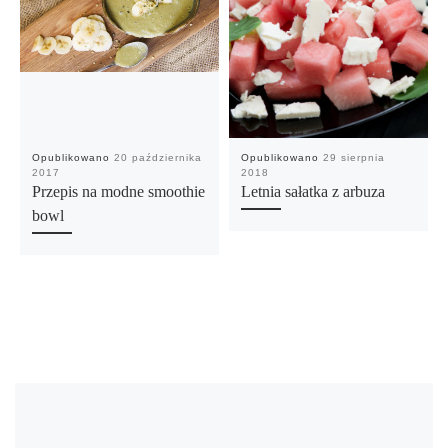
Opublikowano
20 października
Opublikowano
29 sierpnia
2017
2018
Przepis na modne smoothie
Letnia sałatka z arbuza
bowl