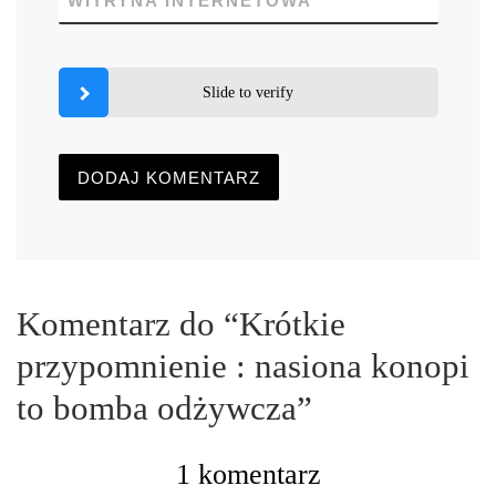
WITRYNA INTERNETOWA
Slide to verify
Komentarz do “Krótkie
przypomnienie : nasiona konopi
to bomba odżywcza”
1 komentarz