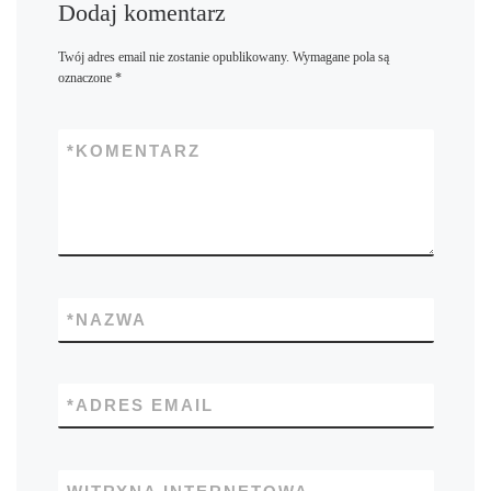
Dodaj komentarz
Twój adres email nie zostanie opublikowany.
Wymagane pola są
oznaczone
*
*
KOMENTARZ
*
NAZWA
*
ADRES EMAIL