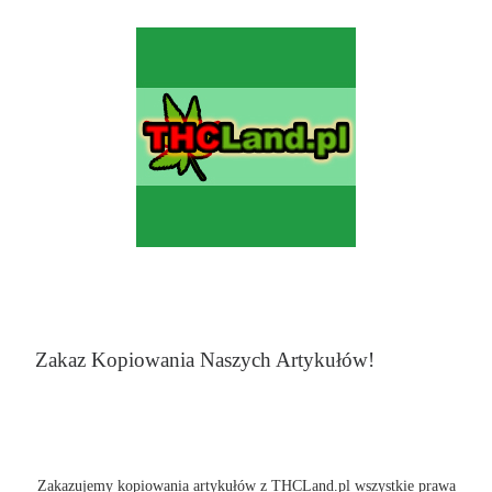
Zakaz Kopiowania Naszych Artykułów!
Zakazujemy kopiowania artykułów z THCLand.pl wszystkie prawa