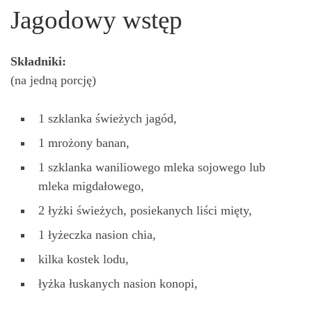
Jagodowy wstęp
Składniki:
(na jedną porcję)
1 szklanka świeżych jagód,
1 mrożony banan,
1 szklanka waniliowego mleka sojowego lub
mleka migdałowego,
2 łyżki świeżych, posiekanych liści mięty,
1 łyżeczka nasion chia,
kilka kostek lodu,
łyżka łuskanych nasion konopi,