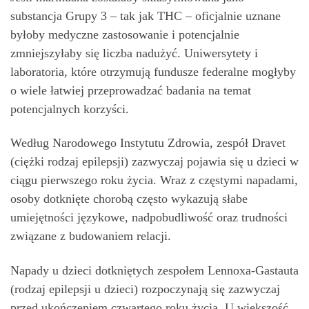
substancja Grupy 3 – tak jak THC – oficjalnie uznane
byłoby medyczne zastosowanie i potencjalnie
zmniejszyłaby się liczba nadużyć. Uniwersytety i
laboratoria, które otrzymują fundusze federalne mogłyby
o wiele łatwiej przeprowadzać badania na temat
potencjalnych korzyści.
Według Narodowego Instytutu Zdrowia, zespół Dravet
(ciężki rodzaj epilepsji) zazwyczaj pojawia się u dzieci w
ciągu pierwszego roku życia. Wraz z częstymi napadami,
osoby dotknięte chorobą często wykazują słabe
umiejętności językowe, nadpobudliwość oraz trudności
związane z budowaniem relacji.
Napady u dzieci dotkniętych zespołem Lennoxa-Gastauta
(rodzaj epilepsji u dzieci) rozpoczynają się zazwyczaj
przed ukończeniem czwartego roku życia. U większość