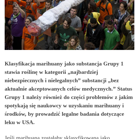
Klasyfikacja marihuany jako substancja Grupy 1
stawia roślinę w kategorii „najbardziej
niebezpiecznych i nielegalnych” substancji „bez
aktualnie akceptowanych celów medycznych.” Status
Grupy 1 należy również do części problemów z jakim
spotykają się naukowcy w uzyskaniu marihuany i
środków, by prowadzić legalne badania dotyczące
leku w USA.
Jeśli marihuana zostałaby sklasyfikowana jako