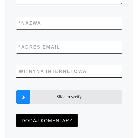
*
NAZWA
*
ADRES EMAIL
WITRYNA INTERNETOWA
Slide to verify