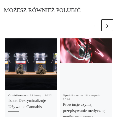
MOŻESZ RÓWNIEŻ POLUBIĆ
Opublikowano
28 lutego 2022
Opublikowano
18 sierpnia
2016
Izrael Dekryminalizuje
Prowincje czynią
Używanie Cannabis
przepisywanie medycznej
marihuany jeszcze