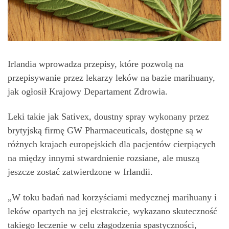
Irlandia wprowadza przepisy, które pozwolą na
przepisywanie przez lekarzy leków na bazie marihuany,
jak ogłosił Krajowy Departament Zdrowia.
Leki takie jak Sativex, doustny spray wykonany przez
brytyjską firmę GW Pharmaceuticals, dostępne są w
różnych krajach europejskich dla pacjentów cierpiących
na między innymi stwardnienie rozsiane, ale muszą
jeszcze zostać zatwierdzone w Irlandii.
„W toku badań nad korzyściami medycznej marihuany i
leków opartych na jej ekstrakcie, wykazano skuteczność
takiego leczenie w celu złagodzenia spastyczności,