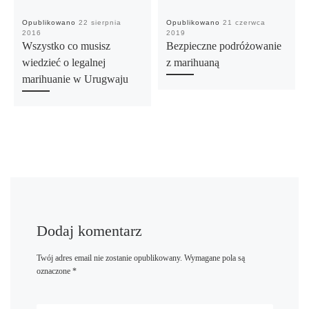
Opublikowano
22 sierpnia
Opublikowano
21 czerwca
2016
2019
Wszystko co musisz
Bezpieczne podróżowanie
wiedzieć o legalnej
z marihuaną
marihuanie w Urugwaju
Dodaj komentarz
Twój adres email nie zostanie opublikowany.
Wymagane pola są
oznaczone
*