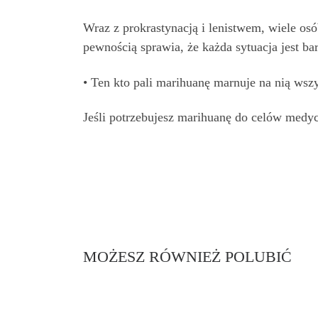
Wraz z prokrastynacją i lenistwem, wiele osó
pewnością sprawia, że każda sytuacja jest b
• Ten kto pali marihuanę marnuje na nią wszy
Jeśli potrzebujesz marihuanę do celów medycz
MOŻESZ RÓWNIEŻ POLUBIĆ