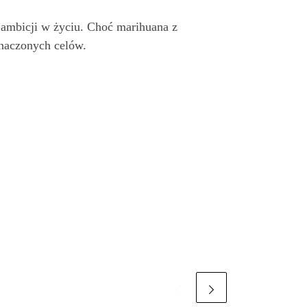
h ambicji w życiu. Choć marihuana z
znaczonych celów.