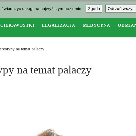
y świadczyć usługi na najwyższym poziomie.
Zgoda
Odrzuć wszyst
CIEKAWOSTKI
LEGALIZACJA
MEDYCYNA
ODMIA
ereotypy na temat palaczy
ypy na temat palaczy