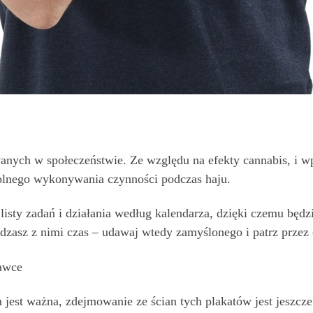
wanych w społeczeństwie. Ze względu na efekty cannabis, i w
wolnego wykonywania czynności podczas haju.
listy zadań i działania według kalendarza, dzięki czemu będ
pędzasz z nimi czas – udawaj wtedy zamyślonego i patrz przez
rawce
est ważna, zdejmowanie ze ścian tych plakatów jest jeszcze