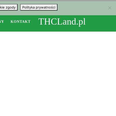
kie zgody
Polityka prywatności
THCLand.pl
NY
KONTAKT