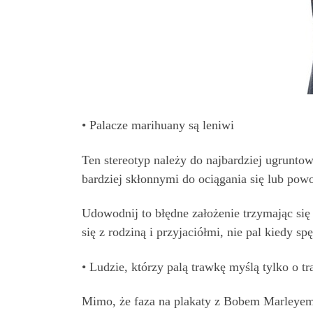
• Palacze marihuany są leniwi
Ten stereotyp należy do najbardziej ugrunto
bardziej skłonnymi do ociągania się lub po
Udowodnij to błędne założenie trzymając się 
się z rodziną i przyjaciółmi, nie pal kiedy s
• Ludzie, którzy palą trawkę myślą tylko o t
Mimo, że faza na plakaty z Bobem Marleyem j