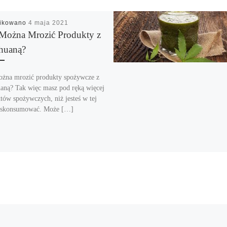
likowano
4 maja 2021
Można Mrozić Produkty z
huaną?
żna mrozić produkty spożywcze z
aną? Tak więc masz pod ręką więcej
tów spożywczych, niż jesteś w tej
 skonsumować. Może […]