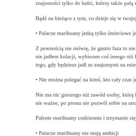
znajomości tylko do ludzi, którzy także palą
Bądź na bieżąco z tym, co dzieje się w twojej
• Palacze marihuany jedzą tylko śmieciowe j
Z pewnością nie mówię, że gastro faza to nie
nie jadłem kolacji, wybieram coś innego ni
tego, gdy będziesz jadł ze znajomymi na mieś
• Nie można polegać na kimś, kto cały czas j
Nie ma nic gorszego niż zawód osoby, którą
nie ważne, po prostu nie pozwól sobie na utr
Palenie marihuany codziennie i trzymanie się
• Palacze marihuany nie mają ambicji