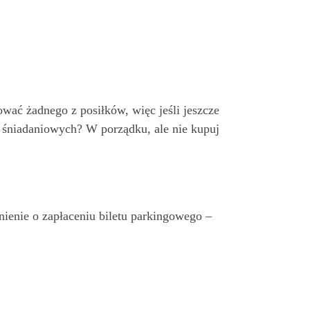
ować żadnego z posiłków, więc jeśli jeszcze
w śniadaniowych? W porządku, ale nie kupuj
ienie o zapłaceniu biletu parkingowego –