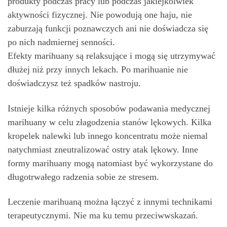
produkty podczas pracy lub podczas jakiejkolwiek
aktywności fizycznej. Nie powodują one haju, nie
zaburzają funkcji poznawczych ani nie doświadcza się
po nich nadmiernej senności.
Efekty marihuany są relaksujące i mogą się utrzymywać
dłużej niż przy innych lekach. Po marihuanie nie
doświadczysz też spadków nastroju.
Istnieje kilka różnych sposobów podawania medycznej
marihuany w celu złagodzenia stanów lękowych. Kilka
kropelek nalewki lub innego koncentratu może niemal
natychmiast zneutralizować ostry atak lękowy. Inne
formy marihuany mogą natomiast być wykorzystane do
długotrwałego radzenia sobie ze stresem.
Leczenie marihuaną można łączyć z innymi technikami
terapeutycznymi. Nie ma ku temu przeciwwskazań.