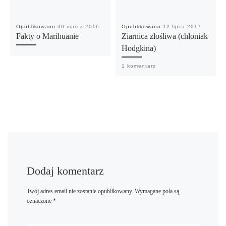
Opublikowano
30 marca 2016
Opublikowano
12 lipca 2017
Fakty o Marihuanie
Ziarnica złośliwa (chłoniak
Hodgkina)
1 komentarz
Dodaj komentarz
Twój adres email nie zostanie opublikowany.
Wymagane pola są
oznaczone
*